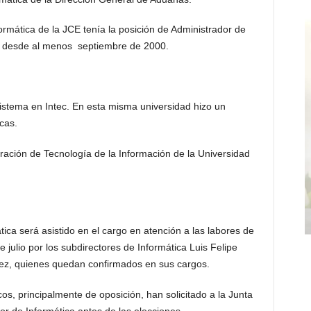
ormática de la JCE tenía la posición de Administrador de
 desde al menos septiembre de 2000.
istema en Intec. En esta misma universidad hizo un
cas.
ración de Tecnología de la Información de la Universidad
ica será asistido en el cargo en atención a las labores de
 julio por los subdirectores de Informática Luis Felipe
ez, quienes quedan confirmados en sus cargos.
cos, principalmente de oposición, han solicitado a la Junta
or de Informática antes de las elecciones.