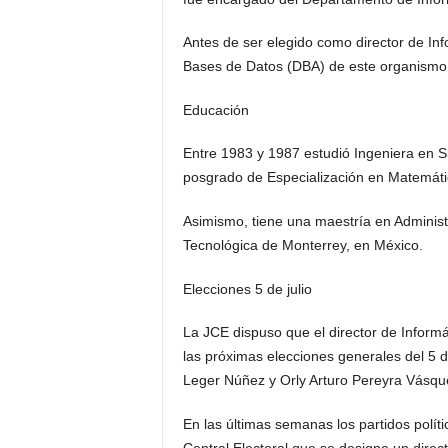
Antes de ser elegido como director de Inf
Bases de Datos (DBA) de este organismo
Educación
Entre 1983 y 1987 estudió Ingeniera en S
posgrado de Especialización en Matemáti
Asimismo, tiene una maestría en Administ
Tecnológica de Monterrey, en México.
Elecciones 5 de julio
La JCE dispuso que el director de Informát
las próximas elecciones generales del 5 de
Leger Núñez y Orly Arturo Pereyra Vásqu
En las últimas semanas los partidos políti
Central Electoral que se designe un direct