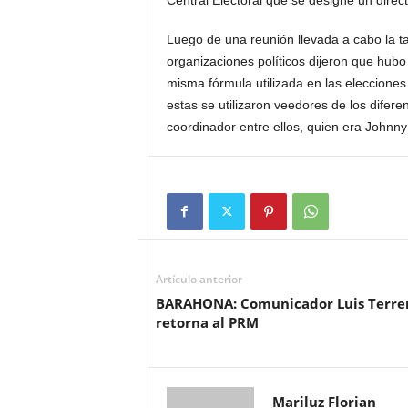
Luego de una reunión llevada a cabo la ta
organizaciones políticos dijeron que hubo
misma fórmula utilizada en las eleccione
estas se utilizaron veedores de los difere
coordinador entre ellos, quien era Johnny
Artículo anterior
BARAHONA: Comunicador Luis Terre
retorna al PRM
Mariluz Florian