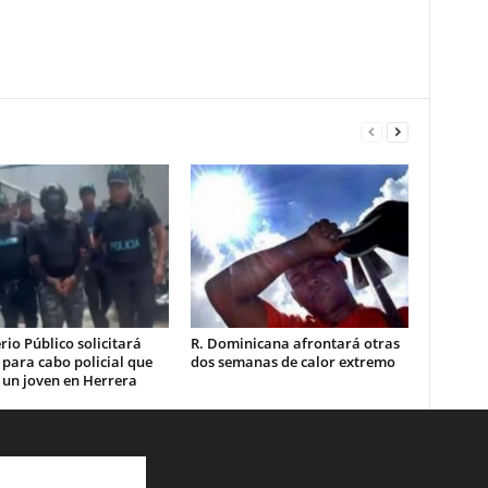
rio Público solicitará
R. Dominicana afrontará otras
 para cabo policial que
dos semanas de calor extremo
 un joven en Herrera