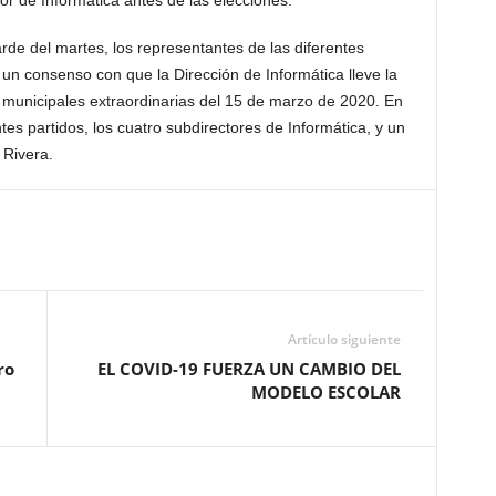
rde del martes, los representantes de las diferentes
 un consenso con que la Dirección de Informática lleve la
s municipales extraordinarias del 15 de marzo de 2020. En
ntes partidos, los cuatro subdirectores de Informática, y un
 Rivera.
Artículo siguiente
ro
EL COVID-19 FUERZA UN CAMBIO DEL
MODELO ESCOLAR