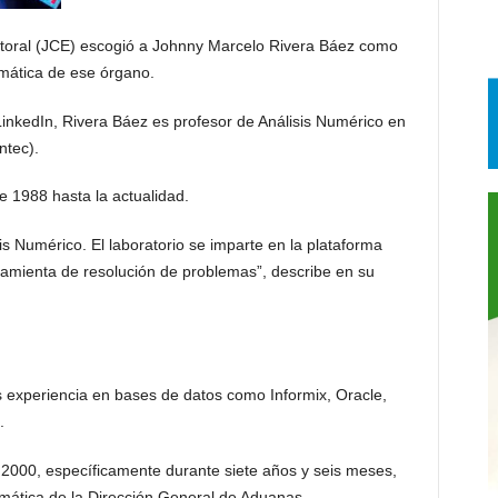
oral (JCE) escogió a Johnny Marcelo Rivera Báez como
mática de ese órgano.
 LinkedIn, Rivera Báez es profesor de Análisis Numérico en
ntec).
e 1988 hasta la actualidad.
sis Numérico. El laboratorio se imparte en la plataforma
amienta de resolución de problemas”, describe en su
 experiencia en bases de datos como Informix, Oracle,
.
 2000, específicamente durante siete años y seis meses,
mática de la Dirección General de Aduanas.