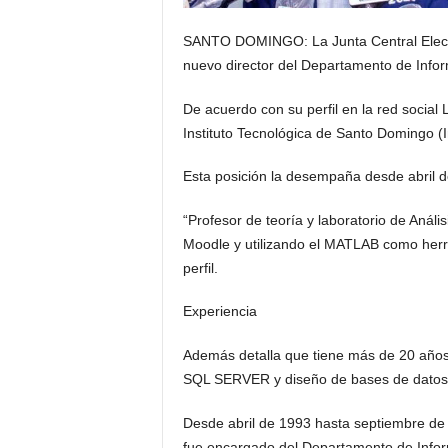
SANTO DOMINGO: La Junta Central Elect
nuevo director del Departamento de Infor
De acuerdo con su perfil en la red social
Instituto Tecnológica de Santo Domingo (I
Esta posición la desempaña desde abril d
“Profesor de teoría y laboratorio de Análi
Moodle y utilizando el MATLAB como herr
perfil.
Experiencia
Además detalla que tiene más de 20 años
SQL SERVER y diseño de bases de datos
Desde abril de 1993 hasta septiembre de
fue encargado del Departamento de Infor