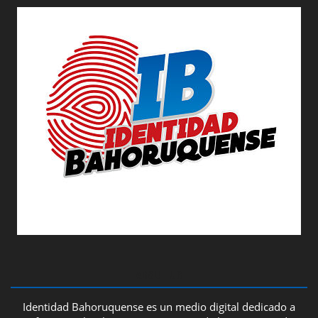
ABOUT US
Identidad Bahoruquense es un medio digital dedicado a