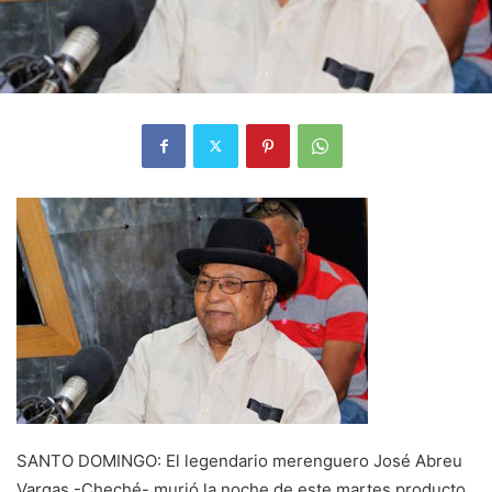
SANTO DOMINGO: El legendario merenguero José Abreu
Vargas -Cheché- murió la noche de este martes producto