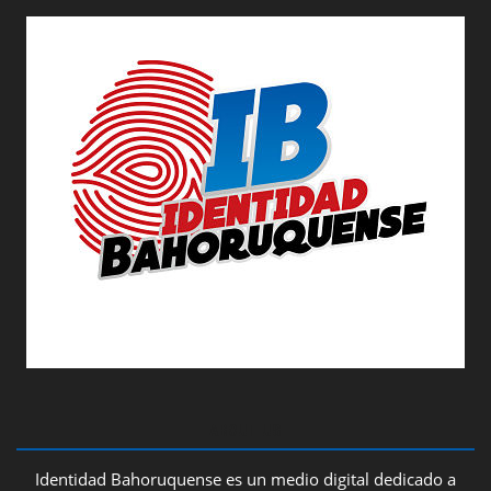
ABOUT US
Identidad Bahoruquense es un medio digital dedicado a