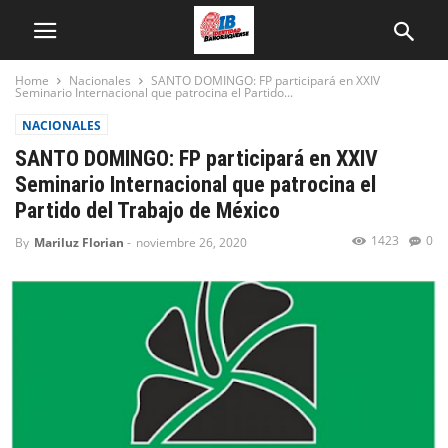
Home
Nacionales
SANTO DOMINGO: FP participará en XXIV
Seminario Internacional que patrocina el Partido...
NACIONALES
SANTO DOMINGO: FP participará en XXIV
Seminario Internacional que patrocina el
Partido del Trabajo de México
1423
0
By
Mariluz Florian
-
noviembre 26, 2020