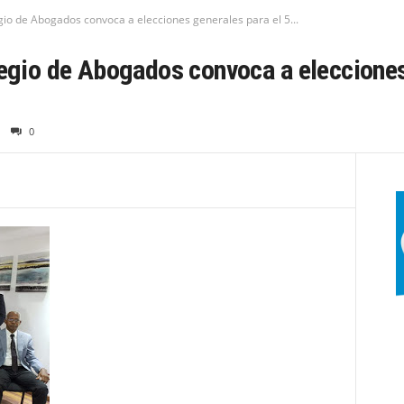
 de Abogados convoca a elecciones generales para el 5...
o de Abogados convoca a elecciones 
0