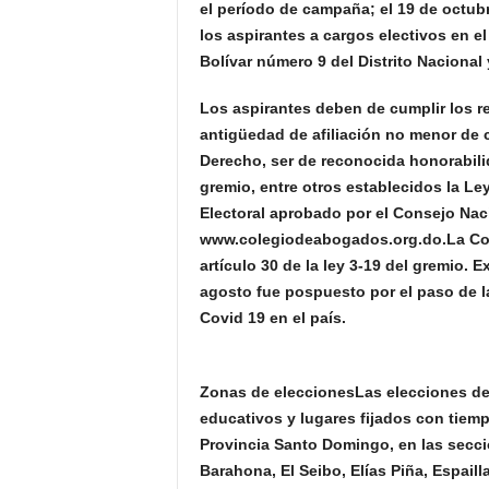
el período de campaña; el 19 de octubr
los aspirantes a cargos electivos en e
Bolívar número 9 del Distrito Nacional 
Los aspirantes deben de cumplir los r
antigüedad de afiliación no menor de c
Derecho, ser de reconocida honorabilid
gremio, entre otros establecidos la Le
Electoral aprobado por el Consejo Naci
www.colegiodeabogados.org.do.La Comi
artículo 30 de la ley 3-19 del gremio.
agosto fue pospuesto por el paso de la
Covid 19 en el país.
Zonas de eleccionesLas elecciones del
educativos y lugares fijados con tiemp
Provincia Santo Domingo, en las secc
Barahona, El Seibo, Elías Piña, Espail