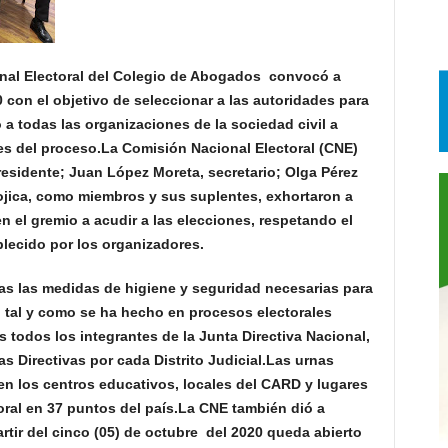
l Electoral del Colegio de Abogados convocó a
0 con el objetivo de seleccionar a las autoridades para
 a todas las organizaciones de la sociedad civil a
s del proceso.La Comisión Nacional Electoral (CNE)
residente; Juan López Moreta, secretario; Olga Pérez
jica, como miembros y sus suplentes, exhortaron a
n el gremio a acudir a las elecciones, respetando el
blecido por los organizadores.
s las medidas de higiene y seguridad necesarias para
s, tal y como se ha hecho en procesos electorales
s todos los integrantes de la Junta Directiva Nacional,
tas Directivas por cada Distrito Judicial.Las urnas
en los centros educativos, locales del CARD y lugares
oral en 37 puntos del país.La CNE también dió a
rtir del cinco (05) de octubre del 2020 queda abierto