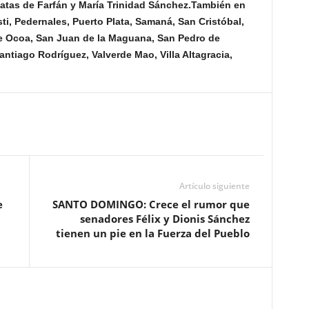
atas de Farfán y María Trinidad Sánchez.También en
i, Pedernales, Puerto Plata, Samaná, San Cristóbal,
e Ocoa, San Juan de la Maguana, San Pedro de
ntiago Rodríguez, Valverde Mao, Villa Altagracia,
Artículo siguiente
e
SANTO DOMINGO: Crece el rumor que
senadores Félix y Dionis Sánchez
tienen un pie en la Fuerza del Pueblo