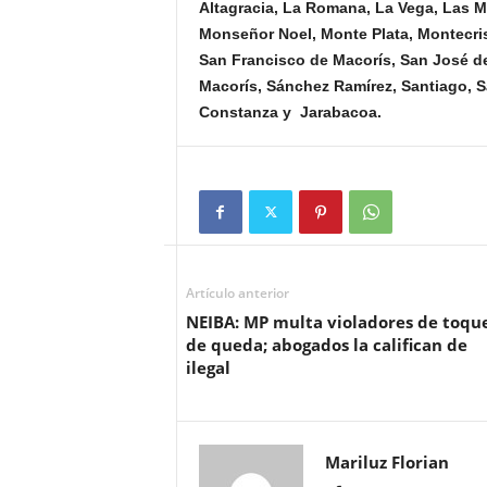
Altagracia, La Romana, La Vega, Las M
Monseñor Noel, Monte Plata, Montecrist
San Francisco de Macorís, San José d
Macorís, Sánchez Ramírez, Santiago, Sa
Constanza y Jarabacoa.
Artículo anterior
NEIBA: MP multa violadores de toqu
de queda; abogados la califican de
ilegal
Mariluz Florian