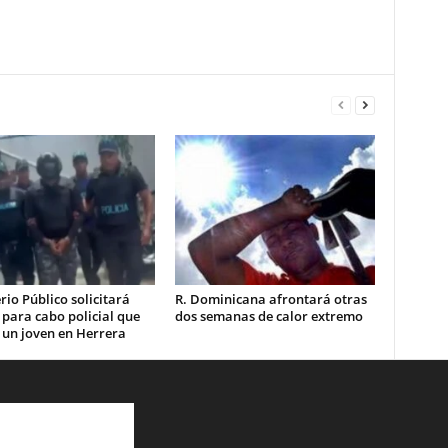
rio Público solicitará
R. Dominicana afrontará otras
 para cabo policial que
dos semanas de calor extremo
 un joven en Herrera