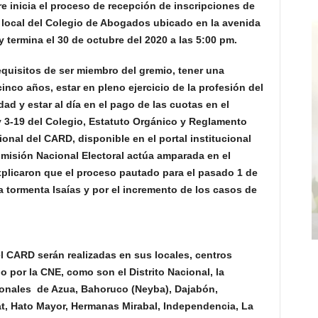
e inicia el proceso de recepción de inscripciones de
l local del Colegio de Abogados ubicado en la avenida
y termina el 30 de octubre del 2020 a las 5:00 pm.
equisitos de ser miembro del gremio, tener una
inco años, estar en pleno ejercicio de la profesión del
ad y estar al día en el pago de las cuotas en el
y 3-19 del Colegio, Estatuto Orgánico y Reglamento
onal del CARD, disponible en el portal institucional
sión Nacional Electoral actúa amparada en el
 Explicaron que el proceso pautado para el pasado 1 de
 tormenta Isaías y por el incremento de los casos de
 CARD serán realizadas en sus locales, centros
o por la CNE, como son el Distrito Nacional, la
ionales de Azua, Bahoruco (Neyba), Dajabón,
lat, Hato Mayor, Hermanas Mirabal, Independencia, La