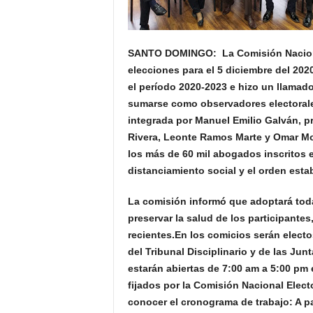
SANTO DOMINGO: La Comisión Naciona
elecciones para el 5 diciembre del 202
el período 2020-2023 e hizo un llamado
sumarse como observadores electorale
integrada por Manuel Emilio Galván, p
Rivera, Leonte Ramos Marte y Omar Mo
los más de 60 mil abogados inscritos e
distanciamiento social y el orden esta
La comisión informó que adoptará toda
preservar la salud de los participante
recientes.En los comicios serán electo
del Tribunal Disciplinario y de las Jun
estarán abiertas de 7:00 am a 5:00 pm 
fijados por la Comisión Nacional Elect
conocer el cronograma de trabajo: A pa