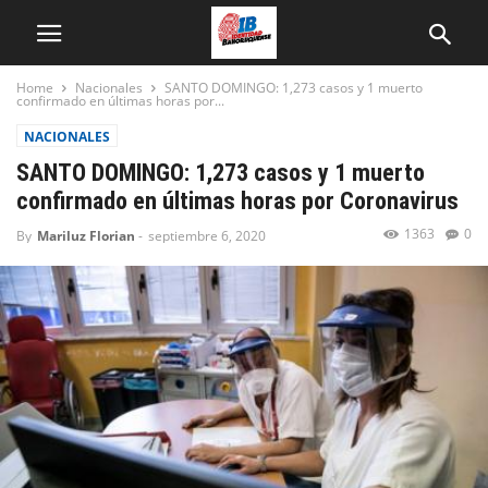
Home
Nacionales
SANTO DOMINGO: 1,273 casos y 1 muerto
confirmado en últimas horas por...
NACIONALES
SANTO DOMINGO: 1,273 casos y 1 muerto
confirmado en últimas horas por Coronavirus
1363
0
By
Mariluz Florian
-
septiembre 6, 2020