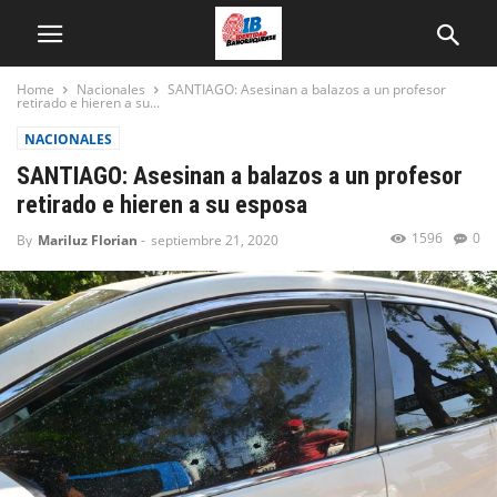
Home
Nacionales
SANTIAGO: Asesinan a balazos a un profesor
retirado e hieren a su...
NACIONALES
SANTIAGO: Asesinan a balazos a un profesor
retirado e hieren a su esposa
1596
0
By
Mariluz Florian
-
septiembre 21, 2020