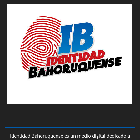
ABOUT US
Identidad Bahoruquense es un medio digital dedicado a