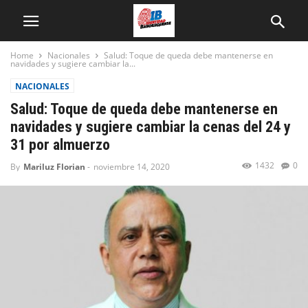
Home
Nacionales
Salud: Toque de queda debe mantenerse en
navidades y sugiere cambiar la...
NACIONALES
Salud: Toque de queda debe mantenerse en
navidades y sugiere cambiar la cenas del 24 y
31 por almuerzo
1432
0
By
Mariluz Florian
-
noviembre 14, 2020