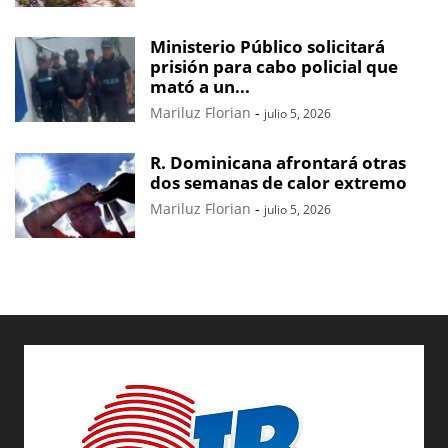
Ministerio Público solicitará
prisión para cabo policial que
mató a un...
Mariluz Florian
-
julio 5, 2026
R. Dominicana afrontará otras
dos semanas de calor extremo
Mariluz Florian
-
julio 5, 2026