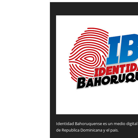
Identidad Bahoruquense es un medio digital 
de Republica Dominicana y el pais.