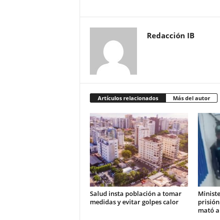
Redacción IB
Artículos relacionados
Más del autor
Salud insta población a tomar
Ministe
medidas y evitar golpes calor
prisión
mató a