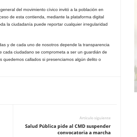
general del movimiento cívico invitó a la población en
oceso de esta contienda, mediante la plataforma digital
oda la ciudadanía puede reportar cualquier irregularidad
das y de cada uno de nosotros depende la transparencia
ue cada ciudadano se comprometa a ser un guardián de
s quedemos callados si presenciamos algún delito o
Artículo siguiente
Salud Pública pide al CMD suspender
convocatoria a marcha