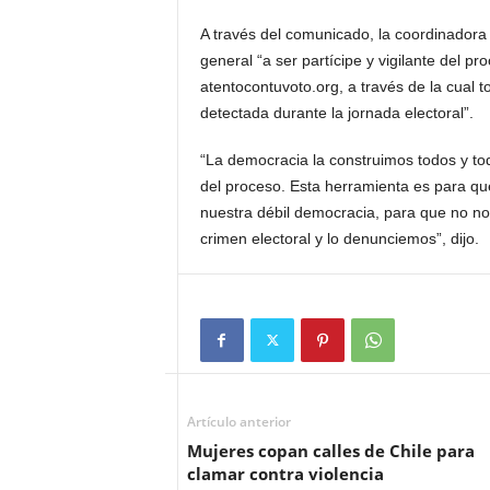
A través del comunicado, la coordinadora 
general “a ser partícipe y vigilante del pr
atentocontuvoto.org, a través de la cual t
detectada durante la jornada electoral”.
“La democracia la construimos todos y to
del proceso. Esta herramienta es para q
nuestra débil democracia, para que no no
crimen electoral y lo denunciemos”, dijo.
Artículo anterior
Mujeres copan calles de Chile para
clamar contra violencia