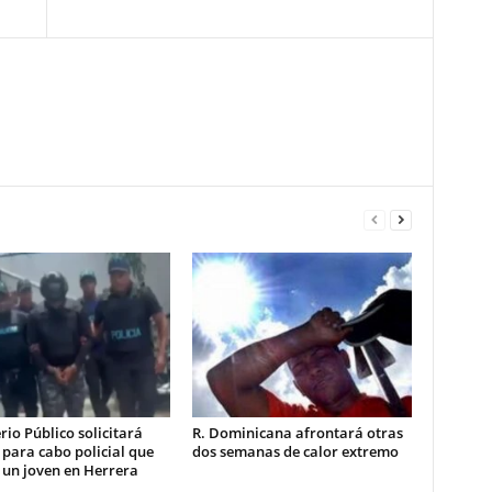
rio Público solicitará
R. Dominicana afrontará otras
 para cabo policial que
dos semanas de calor extremo
 un joven en Herrera