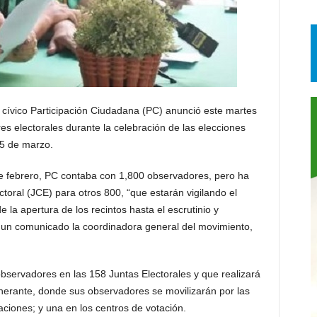
vico Participación Ciudadana (PC) anunció este martes
 electorales durante la celebración de las elecciones
15 de marzo.
e febrero, PC contaba con 1,800 observadores, pero ha
ctoral (JCE) para otros 800, “que estarán vigilando el
e la apertura de los recintos hasta el escrutinio y
en un comunicado la coordinadora general del movimiento,
servadores en las 158 Juntas Electorales y que realizará
tinerante, donde sus observadores se movilizarán por las
taciones; y una en los centros de votación.