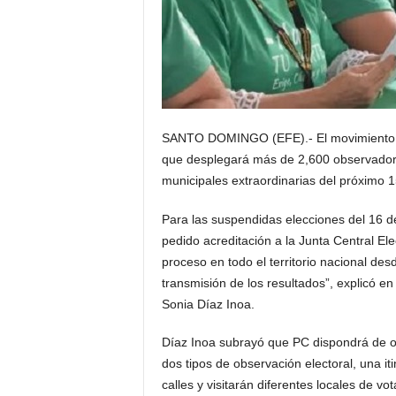
SANTO DOMINGO (EFE).- El movimiento cí
que desplegará más de 2,600 observadores
municipales extraordinarias del próximo 
Para las suspendidas elecciones del 16 d
pedido acreditación a la Junta Central Ele
proceso en todo el territorio nacional desd
transmisión de los resultados”, explicó 
Sonia Díaz Inoa.
Díaz Inoa subrayó que PC dispondrá de ob
dos tipos de observación electoral, una i
calles y visitarán diferentes locales de vo