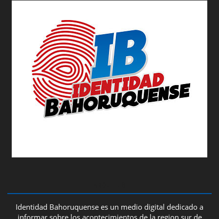
ABOUT US
Identidad Bahoruquense es un medio digital dedicado a
informar sobre los acontecimientos de la region sur de