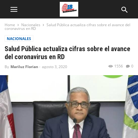
Home
Nacionales
Salud Pública actualiza cifras sobre el avance del
coronavirus en RD
NACIONALES
Salud Pública actualiza cifras sobre el avance
del coronavirus en RD
1556
0
By
Mariluz Florian
-
agosto 3, 2020