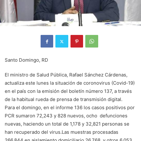
Santo Domingo, RD
El ministro de Salud Pública, Rafael Sánchez Cárdenas,
actualiza este lunes la situación de coronovirus (Covid-19)
en el país con la emisión del boletín número 137, a través
de la habitual rueda de prensa de transmisión digital.
Para el domingo, en el informe 136 los casos positivos por
PCR sumaron 72,243 y 828 nuevos, ocho defunciones
nuevas, haciendo un total de 1,178 y 32,821 personas se
han recuperado del virus.Las muestras procesadas
266,844 en aislamiento domiciliario 26,768 y otros 6,053