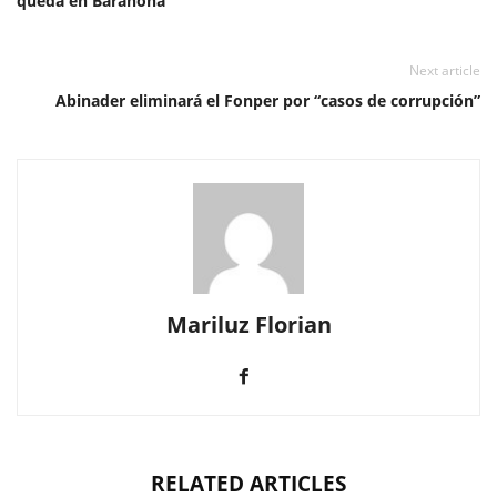
queda en Barahona
Next article
Abinader eliminará el Fonper por “casos de corrupción”
Mariluz Florian
RELATED ARTICLES