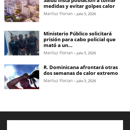
Salud insta población a tomar
medidas y evitar golpes calor
Mariluz Florian
-
julio 5, 2026
Ministerio Público solicitará
prisión para cabo policial que
mató a un...
Mariluz Florian
-
julio 5, 2026
R. Dominicana afrontará otras
dos semanas de calor extremo
Mariluz Florian
-
julio 5, 2026