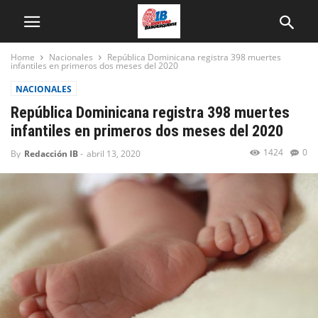
Home
Nacionales
República Dominicana registra 398 muertes
infantiles en primeros dos meses del 2020
NACIONALES
República Dominicana registra 398 muertes
infantiles en primeros dos meses del 2020
1424
0
By
Redacción IB
-
abril 13, 2020