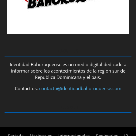
ABOUT US
Identidad Bahoruquense es un medio digital dedicado a
informar sobre los acontecimientos de la region sur de
Republica Dominicana y el pais.
Contact us:
contacto@identidadbahoruquense.com
FOLLOW US
Portada
Nacionales
Internacionales
Regionales
IB