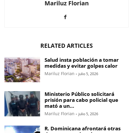
Mariluz Florian
RELATED ARTICLES
Salud insta población a tomar
medidas y evitar golpes calor
Mariluz Florian
-
julio 5, 2026
Ministerio Público solicitará
prisión para cabo policial que
mató a un...
Mariluz Florian
-
julio 5, 2026
R. Dominicana afrontará otras