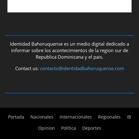
ABOUT US
Identidad Bahoruquense es un medio digital dedicado a
informar sobre los acontecimientos de la region sur de
Republica Dominicana y el pais.
Contact us:
contacto@identidadbahoruquense.com
FOLLOW US
Portada
Nacionales
Internacionales
Regionales
IB
Opinion
Política
Deportes