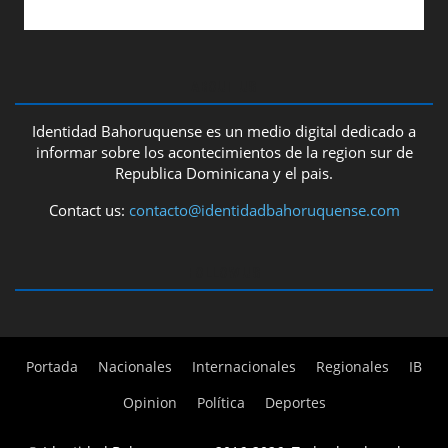
ABOUT US
Identidad Bahoruquense es un medio digital dedicado a
informar sobre los acontecimientos de la region sur de
Republica Dominicana y el pais.
Contact us:
contacto@identidadbahoruquense.com
FOLLOW US
Portada
Nacionales
Internacionales
Regionales
IB
Opinion
Política
Deportes