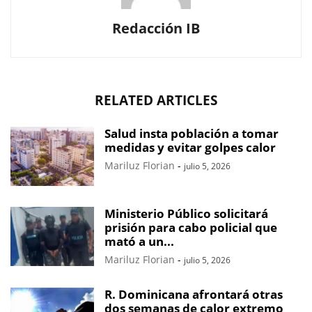
Redacción IB
RELATED ARTICLES
Salud insta población a tomar
medidas y evitar golpes calor
Mariluz Florian
-
julio 5, 2026
Ministerio Público solicitará
prisión para cabo policial que
mató a un...
Mariluz Florian
-
julio 5, 2026
R. Dominicana afrontará otras
dos semanas de calor extremo