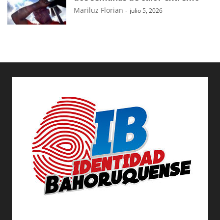
Mariluz Florian
-
julio 5, 2026