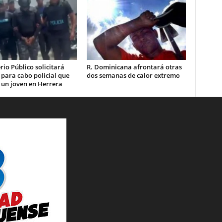
rio Público solicitará
R. Dominicana afrontará otras
 para cabo policial que
dos semanas de calor extremo
 un joven en Herrera