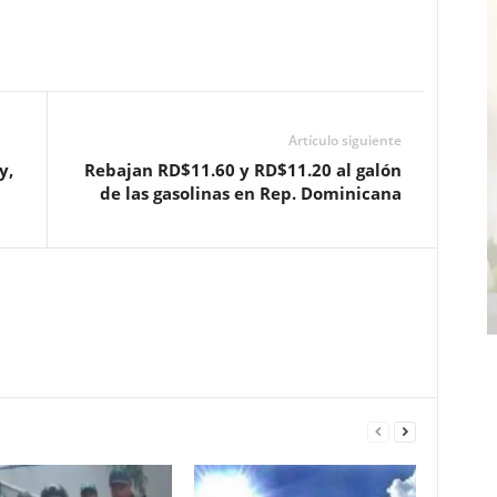
Artículo siguiente
y,
Rebajan RD$11.60 y RD$11.20 al galón
de las gasolinas en Rep. Dominicana