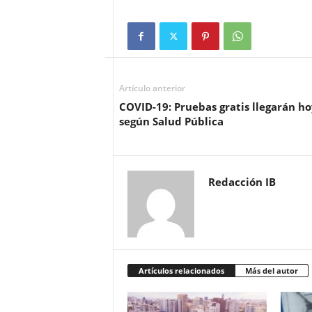
Artículo anterior
COVID-19: Pruebas gratis llegarán ho
según Salud Pública
Redacción IB
Artículos relacionados
Más del autor