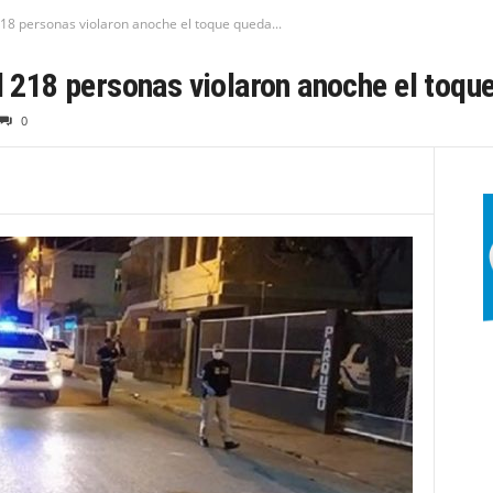
 218 personas violaron anoche el toque queda...
il 218 personas violaron anoche el toqu
0