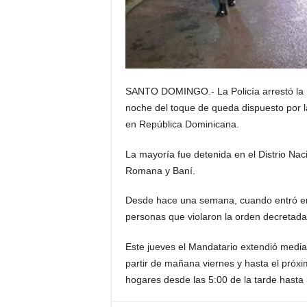
SANTO DOMINGO.- La Policía arrestó la n
noche del toque de queda dispuesto por l
en República Dominicana.
La mayoría fue detenida en el Distrio Nac
Romana y Baní.
Desde hace una semana, cuando entró en v
personas que violaron la orden decretada
Este jueves el Mandatario extendió median
partir de mañana viernes y hasta el próx
hogares ‬desde las 5:00 de la tarde hasta