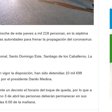
oche de este jueves a mil 218 personas, en la séptima
as autoridades para frenar la propagación del coronavirus
ional, Santo Domingo Este, Santiago de los Caballeros, La
igor la disposición, han sido detenidas 10 mil 698
 por el presidente Danilo Medina.
te un decreto el horario del toque de queda, por lo que a
imo 3 de abril las personas deberán permanecer en sus
 las 6:00 de la mañana.