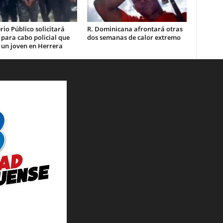
rio Público solicitará
R. Dominicana afrontará otras
 para cabo policial que
dos semanas de calor extremo
 un joven en Herrera