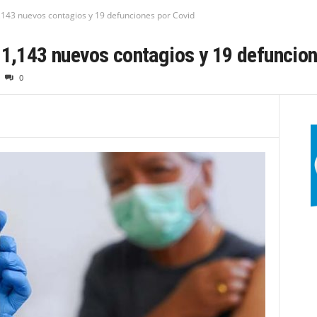
1,143 nuevos contagios y 19 defunciones por Covid
 1,143 nuevos contagios y 19 defuncio
0