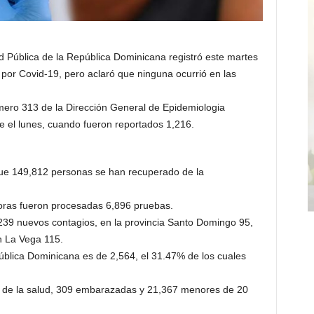
Pública de la República Dominicana registró este martes
por Covid-19, pero aclaró que ninguna ocurrió en las
úmero 313 de la Dirección General de Epidemiologia
e el lunes, cuando fueron reportados 1,216.
que 149,812 personas se han recuperado de la
horas fueron procesadas 6,896 pruebas.
 239 nuevos contagios, en la provincia Santo Domingo 95,
n La Vega 115.
blica Dominicana es de 2,564, el 31.47% de los cuales
es de la salud, 309 embarazadas y 21,367 menores de 20