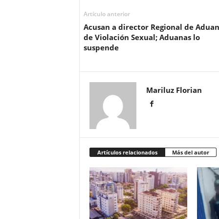
Artículo anterior
Acusan a director Regional de Adua
de Violación Sexual; Aduanas lo
suspende
Mariluz Florian
Artículos relacionados
Más del autor