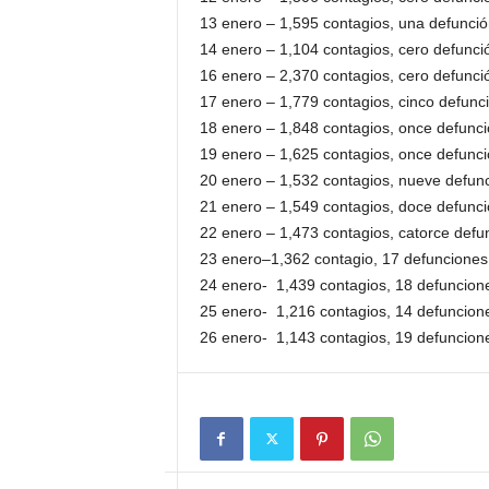
13 enero – 1,595 contagios, una defunció
14 enero – 1,104 contagios, cero defunci
16 enero – 2,370 contagios, cero defunci
17 enero – 1,779 contagios, cinco defunc
18 enero – 1,848 contagios, once defunc
19 enero – 1,625 contagios, once defunc
20 enero – 1,532 contagios, nueve defun
21 enero – 1,549 contagios, doce defunc
22 enero – 1,473 contagios, catorce defu
23 enero–1,362 contagio, 17 defunciones
24 enero- 1,439 contagios, 18 defuncion
25 enero- 1,216 contagios, 14 defuncion
26 enero- 1,143 contagios, 19 defuncion