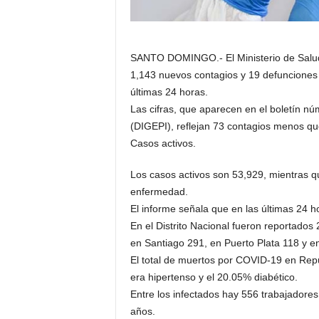
SANTO DOMINGO.- El Ministerio de Salud 
1,143 nuevos contagios y 19 defunciones 
últimas 24 horas.
Las cifras, que aparecen en el boletín n
(DIGEPI), reflejan 73 contagios menos qu
Casos activos.
Los casos activos son 53,929, mientras 
enfermedad.
El informe señala que en las últimas 24 
En el Distrito Nacional fueron reportados
en Santiago 291, en Puerto Plata 118 y e
El total de muertos por COVID-19 en Repú
era hipertenso y el 20.05% diabético.
Entre los infectados hay 556 trabajador
años.