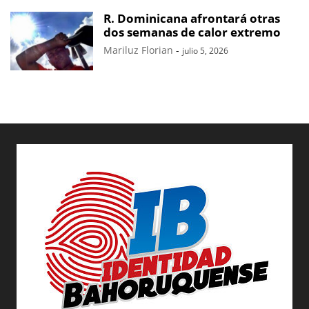
R. Dominicana afrontará otras
dos semanas de calor extremo
Mariluz Florian
-
julio 5, 2026