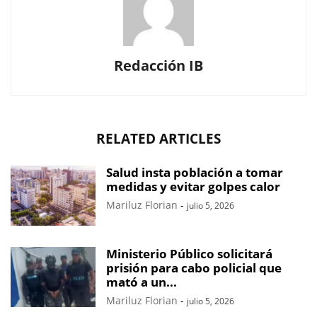
Redacción IB
RELATED ARTICLES
Salud insta población a tomar
medidas y evitar golpes calor
Mariluz Florian
-
julio 5, 2026
Ministerio Público solicitará
prisión para cabo policial que
mató a un...
Mariluz Florian
-
julio 5, 2026