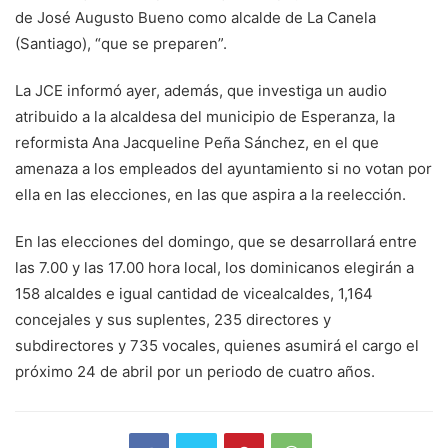
de José Augusto Bueno como alcalde de La Canela
(Santiago), “que se preparen”.
La JCE informó ayer, además, que investiga un audio
atribuido a la alcaldesa del municipio de Esperanza, la
reformista Ana Jacqueline Peña Sánchez, en el que
amenaza a los empleados del ayuntamiento si no votan por
ella en las elecciones, en las que aspira a la reelección.
En las elecciones del domingo, que se desarrollará entre
las 7.00 y las 17.00 hora local, los dominicanos elegirán a
158 alcaldes e igual cantidad de vicealcaldes, 1,164
concejales y sus suplentes, 235 directores y
subdirectores y 735 vocales, quienes asumirá el cargo el
próximo 24 de abril por un periodo de cuatro años.