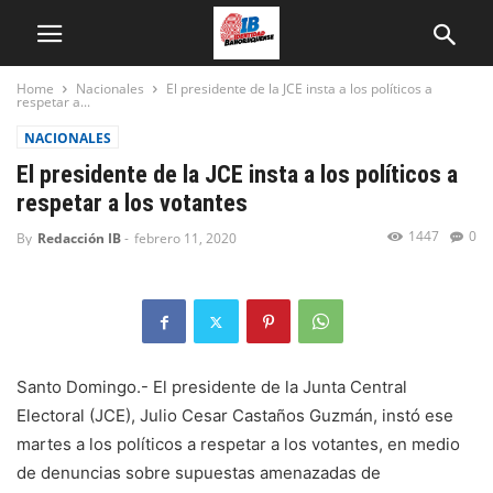
Home
Nacionales
El presidente de la JCE insta a los políticos a
respetar a...
NACIONALES
El presidente de la JCE insta a los políticos a
respetar a los votantes
1447
0
By
Redacción IB
-
febrero 11, 2020
Santo Domingo.- El presidente de la Junta Central
Electoral (JCE), Julio Cesar Castaños Guzmán, instó ese
martes a los políticos a respetar a los votantes, en medio
de denuncias sobre supuestas amenazadas de