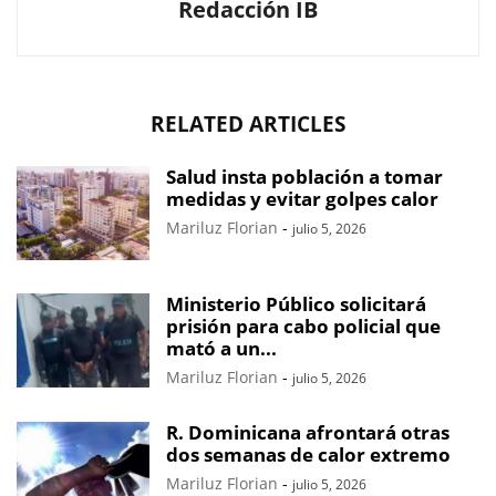
Redacción IB
RELATED ARTICLES
Salud insta población a tomar
medidas y evitar golpes calor
Mariluz Florian
-
julio 5, 2026
Ministerio Público solicitará
prisión para cabo policial que
mató a un...
Mariluz Florian
-
julio 5, 2026
R. Dominicana afrontará otras
dos semanas de calor extremo
Mariluz Florian
-
julio 5, 2026