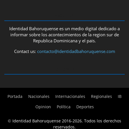
ABOUT US
Identidad Bahoruquense es un medio digital dedicado a
informar sobre los acontecimientos de la region sur de
Republica Dominicana y el pais.
Contact us:
contacto@identidadbahoruquense.com
FOLLOW US
Portada
Nacionales
Internacionales
Regionales
IB
Opinion
Política
Deportes
©
Identidad Bahoruquense 2016-2026. Todos los derechos
reservados.