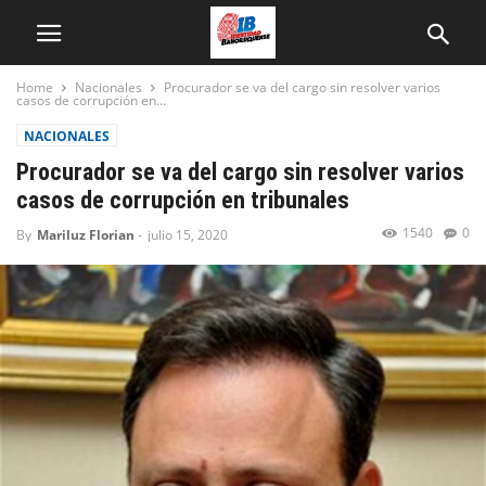
Home
Nacionales
Procurador se va del cargo sin resolver varios
casos de corrupción en...
NACIONALES
Procurador se va del cargo sin resolver varios
casos de corrupción en tribunales
1540
0
By
Mariluz Florian
-
julio 15, 2020