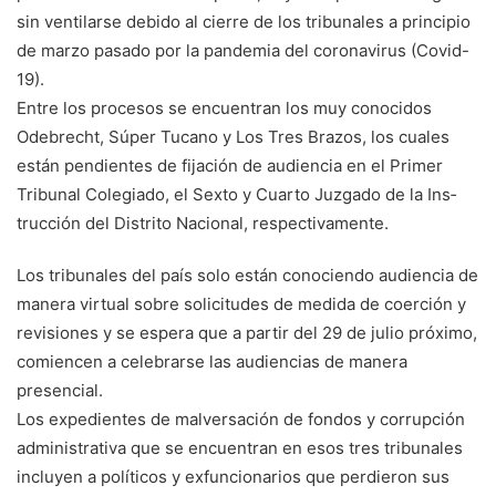
sin ventilarse debido al cierre de los tribunales a principio
de marzo pasado por la pandemia del corona­virus (Covid-
19).
Entre los procesos se en­cuentran los muy conocidos
Odebrecht, Súper Tucano y Los Tres Brazos, los cuales
están pendientes de fijación de audiencia en el Primer
Tribunal Colegiado, el Sexto y Cuarto Juzgado de la Ins­
trucción del Distrito Nacio­nal, respectivamente.
Los tribunales del país so­lo están conociendo audien­cia de
manera virtual sobre solicitudes de medida de coerción y
revisiones y se es­pera que a partir del 29 de julio próximo,
comiencen a celebrarse las audiencias de manera
presencial.
Los expedientes de mal­versación de fondos y co­rrupción
administrativa que se encuentran en esos tres tribunales
incluyen a polí­ticos y exfuncionarios que perdieron sus