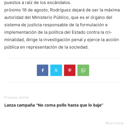
puestos a raíz de los escándalos.
próximo 16 de agosto, Rodríguez de­jará de ser la máxima
au­toridad del Ministerio Pú­blico, que es el órgano del
sistema de justicia respon­sable de la formulación e
implementación de la polí­tica del Estado contra la cri­
minalidad, dirige la inves­tigación penal y ejerce la acción
pública en represen­tación de la sociedad.
Previous article
Lanza campaña “No coma pollo hasta que lo baje”
Next article