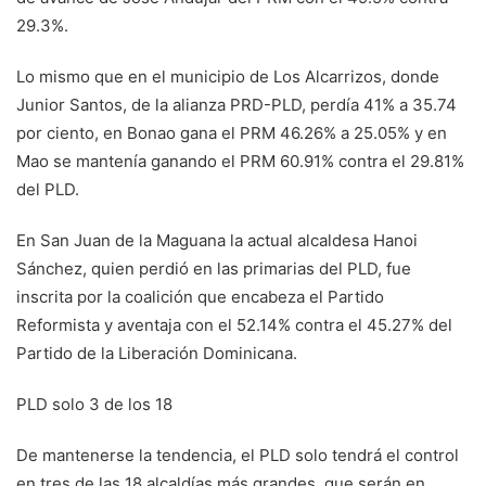
29.3%.
Lo mismo que en el municipio de Los Alcarrizos, donde
Junior Santos, de la alianza PRD-PLD, perdía 41% a 35.74
por ciento, en Bonao gana el PRM 46.26% a 25.05% y en
Mao se mantenía ganando el PRM 60.91% contra el 29.81%
del PLD.
En San Juan de la Maguana la actual alcaldesa Hanoi
Sánchez, quien perdió en las primarias del PLD, fue
inscrita por la coalición que encabeza el Partido
Reformista y aventaja con el 52.14% contra el 45.27% del
Partido de la Liberación Dominicana.
PLD solo 3 de los 18
De mantenerse la tendencia, el PLD solo tendrá el control
en tres de las 18 alcaldías más grandes, que serán en