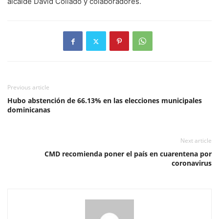
alcalde David Collado y colaboradores.
Previous article
Hubo abstención de 66.13% en las elecciones municipales
dominicanas
Next article
CMD recomienda poner el país en cuarentena por
coronavirus