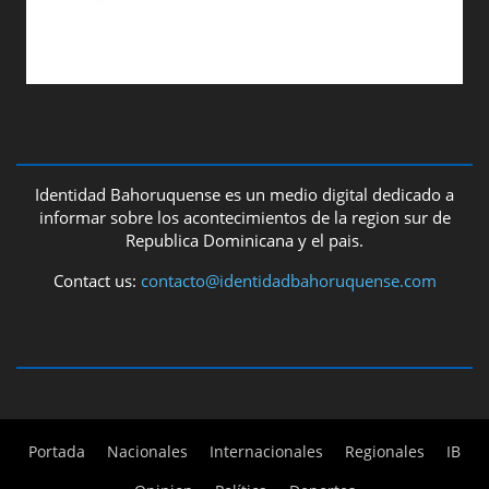
ABOUT US
Identidad Bahoruquense es un medio digital dedicado a
informar sobre los acontecimientos de la region sur de
Republica Dominicana y el pais.
Contact us:
contacto@identidadbahoruquense.com
FOLLOW US
Portada
Nacionales
Internacionales
Regionales
IB