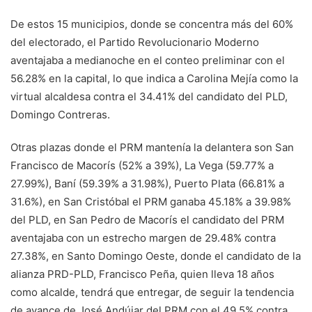
De estos 15 municipios, donde se concentra más del 60%
del electorado, el Partido Revolucionario Moderno
aventajaba a medianoche en el conteo preliminar con el
56.28% en la capital, lo que indica a Carolina Mejía como la
virtual alcaldesa contra el 34.41% del candidato del PLD,
Domingo Contreras.
Otras plazas donde el PRM mantenía la delantera son San
Francisco de Macorís (52% a 39%), La Vega (59.77% a
27.99%), Baní (59.39% a 31.98%), Puerto Plata (66.81% a
31.6%), en San Cristóbal el PRM ganaba 45.18% a 39.98%
del PLD, en San Pedro de Macorís el candidato del PRM
aventajaba con un estrecho margen de 29.48% contra
27.38%, en Santo Domingo Oeste, donde el candidato de la
alianza PRD-PLD, Francisco Peña, quien lleva 18 años
como alcalde, tendrá que entregar, de seguir la tendencia
de avance de José Andújar del PRM con el 49.5% contra