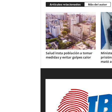
Artículos relacionados
Más del autor
Salud insta población a tomar
Ministe
medidas y evitar golpes calor
prisión
mató a