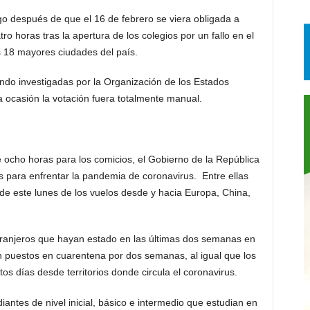
o después de que el 16 de febrero se viera obligada a
ro horas tras la apertura de los colegios por un fallo en el
s 18 mayores ciudades del país.
endo investigadas por la Organización de los Estados
 ocasión la votación fuera totalmente manual.
 ocho horas para los comicios, el Gobierno de la República
 para enfrentar la pandemia de coronavirus. Entre ellas
r de este lunes de los vuelos desde y hacia Europa, China,
tranjeros que hayan estado en las últimas dos semanas en
n puestos en cuarentena por dos semanas, al igual que los
os días desde territorios donde circula el coronavirus.
ntes de nivel inicial, básico e intermedio que estudian en