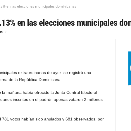
3% en las elecciones municipales dominicanas
.13% en las elecciones municipales do
0
ipales extraordinarias de ayer se registró una
erna de la República Dominicana. .
 la mañana había ofrecido la Junta Central Electoral
adanos inscritos en el padrón apenas votaron 2 millones
l 781 votos habían sido anulados y 681 observados, por