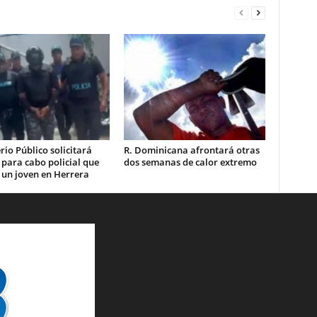
rio Público solicitará
R. Dominicana afrontará otras
 para cabo policial que
dos semanas de calor extremo
 un joven en Herrera