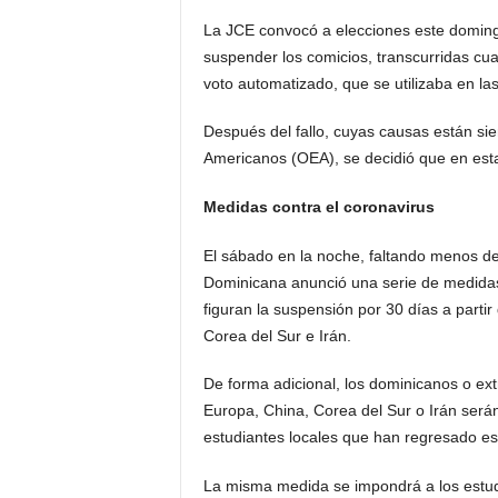
La JCE convocó a elecciones este doming
suspender los comicios, transcurridas cuat
voto automatizado, que se utilizaba en la
Después del fallo, cuyas causas están si
Americanos (OEA), se decidió que en esta
Medidas contra el coronavirus
El sábado en la noche, faltando menos de
Dominicana anunció una serie de medidas
figuran la suspensión por 30 días a parti
Corea del Sur e Irán.
De forma adicional, los dominicanos o ex
Europa, China, Corea del Sur o Irán será
estudiantes locales que han regresado est
La misma medida se impondrá a los estudia