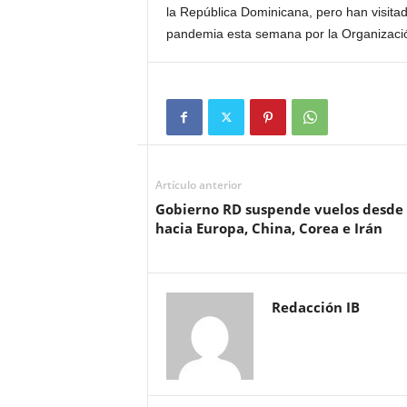
la República Dominicana, pero han visita
pandemia esta semana por la Organizació
Artículo anterior
Gobierno RD suspende vuelos desde
hacia Europa, China, Corea e Irán
Redacción IB