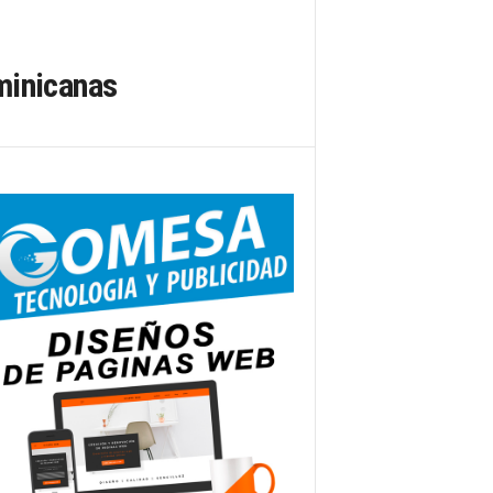
minicanas