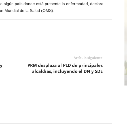
do algún país donde está presente la enfermadad, declara
n Mundial de la Salud (OMS).
Artículo siguiente
 y
PRM desplaza al PLD de principales
alcaldías, incluyendo el DN y SDE