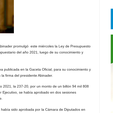
inader promulgó este miércoles la Ley de Presupuesto
upuestario del año 2021, luego de su conocimiento y
a publicada en la Gaceta Oficial, para su conocimiento y
 la firma del presidente Abinader.
 2021, la 237-20, por un monto de un billón 94 mil 808
der Ejecutivo, se había aprobado en dos sesiones
e.
 había sido aprobada por la Cámara de Diputados en