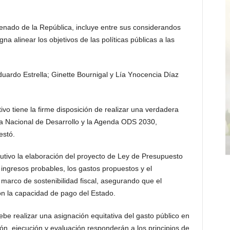
Senado de la República, incluye entre sus considerandos
 alinear los objetivos de las políticas públicas a las
duardo Estrella; Ginette Bournigal y Lía Ynocencia Díaz
vo tiene la firme disposición de realizar una verdadera
gia Nacional de Desarrollo y la Agenda ODS 2030,
estó.
tivo la elaboración del proyecto de Ley de Presupuesto
 ingresos probables, los gastos propuestos y el
 marco de sostenibilidad fiscal, asegurando que el
n la capacidad de pago del Estado.
e realizar una asignación equitativa del gasto público en
ción, ejecución y evaluación responderán a los principios de