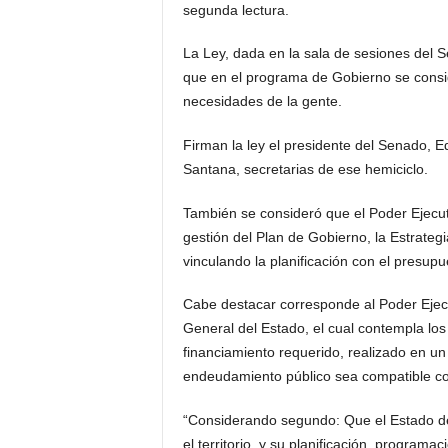
segunda lectura.
La Ley, dada en la sala de sesiones del 
que en el programa de Gobierno se consigna
necesidades de la gente.
Firman la ley el presidente del Senado, E
Santana, secretarias de ese hemiciclo.
También se consideró que el Poder Ejecuti
gestión del Plan de Gobierno, la Estrate
vinculando la planificación con el presupu
Cabe destacar corresponde al Poder Ejecu
General del Estado, el cual contempla los
financiamiento requerido, realizado en un
endeudamiento público sea compatible co
“Considerando segundo: Que el Estado deb
el territorio, y su planificación, programa