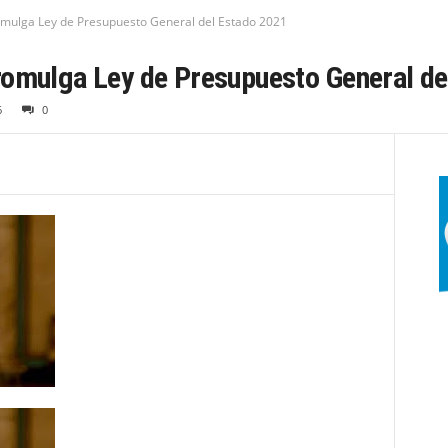
omulga Ley de Presupuesto General del Estado 2021
romulga Ley de Presupuesto General de
6
0