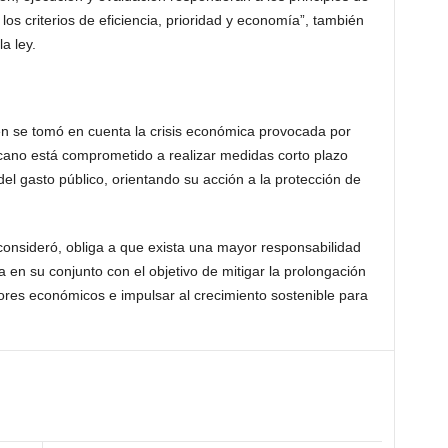
los criterios de eficiencia, prioridad y economía”, también
a ley.
n se tomó en cuenta la crisis económica provocada por
cano está comprometido a realizar medidas corto plazo
 del gasto público, orientando su acción a la protección de
consideró, obliga a que exista una mayor responsabilidad
 en su conjunto con el objetivo de mitigar la prolongación
ores económicos e impulsar al crecimiento sostenible para