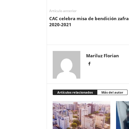
Artículo anterior
CAC celebra misa de bendición zafra
2020-2021
Mariluz Florian
Artículos relacionados
Más del autor