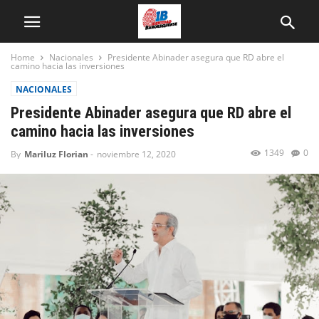
Home
Nacionales
Presidente Abinader asegura que RD abre el
camino hacia las inversiones
NACIONALES
Presidente Abinader asegura que RD abre el
camino hacia las inversiones
1349
0
By
Mariluz Florian
-
noviembre 12, 2020