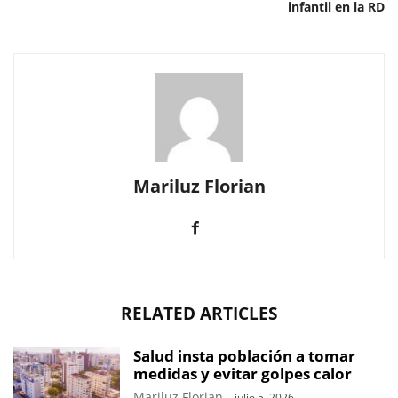
infantil en la RD
Mariluz Florian
RELATED ARTICLES
Salud insta población a tomar
medidas y evitar golpes calor
Mariluz Florian
-
julio 5, 2026