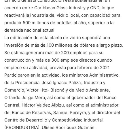
El inicio de esta construcción está sustentada en un
acuerdo entre Caribbean Glass Industry y CND, lo que
reactivará la industria del vidrio local, con capacidad para
producir 500 millones de botellas al año, superior a la
demanda nacional actual
La edificación de esta planta de vidrio supondrá una
inversión de más de 100 millones de dólares a largo plazo.
Se estima generará más de 200 empleos para su
construcción y más de 300 empleos directos cuando
empiece su actividad, prevista para febrero de 2021.
Participaron en la actividad, los ministros Administrativo
de la Presidencia, José Ignacio Paliza; Industria y
Comercio, Víctor –Ito- Bisonó y de Medio Ambiente,
Orlando Jorge Mera, así como el gobernador del Banco
Central, Héctor Valdez Albizu, así como el administrador
del Banco de Reservas, Samuel Pereyra, y el director del
Centro de Desarrollo y Competitividad Industrial
(PROINDUSTRIA), Ulises Rodríguez Guzmán.