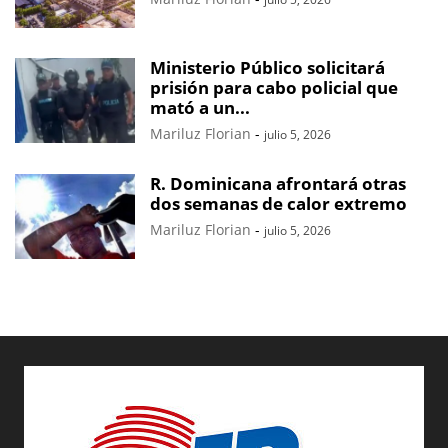
Ministerio Público solicitará
prisión para cabo policial que
mató a un...
Mariluz Florian
-
julio 5, 2026
R. Dominicana afrontará otras
dos semanas de calor extremo
Mariluz Florian
-
julio 5, 2026