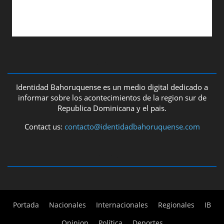
ABOUT US
Identidad Bahoruquense es un medio digital dedicado a
informar sobre los acontecimientos de la region sur de
Republica Dominicana y el pais.
Contact us:
contacto@identidadbahoruquense.com
FOLLOW US
Portada
Nacionales
Internacionales
Regionales
IB
Opinion
Política
Deportes