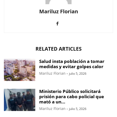
Mariluz Florian
RELATED ARTICLES
Salud insta población a tomar
medidas y evitar golpes calor
Mariluz Florian
-
julio 5, 2026
Ministerio Público solicitará
prisión para cabo policial que
mató a un...
Mariluz Florian
-
julio 5, 2026