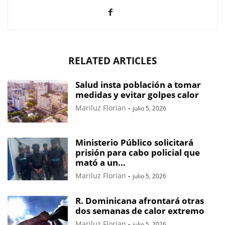
RELATED ARTICLES
Salud insta población a tomar
medidas y evitar golpes calor
Mariluz Florian
-
julio 5, 2026
Ministerio Público solicitará
prisión para cabo policial que
mató a un...
Mariluz Florian
-
julio 5, 2026
R. Dominicana afrontará otras
dos semanas de calor extremo
Mariluz Florian
-
julio 5, 2026