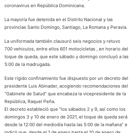
coronavirus en República Dominicana.
La mayoría fue detenida en el Distrito Nacional y las
provincias Santo Domingo, Santiago, La Romana y Peravia.
La uniformada también clausuró seis negocios y retuvo
700 vehiculos, entre ellos 601 motocicletas , en horario del
toque de queda, que este sábado y domingo concluyó a las
5:00 de la madrugada.
Este rígido confinamiento fue dispuesto por un decreto del
presidente Luis Abinader, acogiendo recomendaciones del
“Gabinete de Salud” que encabeza la vicepresidente de la
República, Raquel Peña.
El decreto estableció que “los sábados 2 y 9, así como los
domingos 3 y 10 de enero de 2021, el toque de queda será
desde la 12:00 del mediodía hasta las 5:00 de la mañana” e
indicó que desde el 1 de enero hasta el 10 de enero de