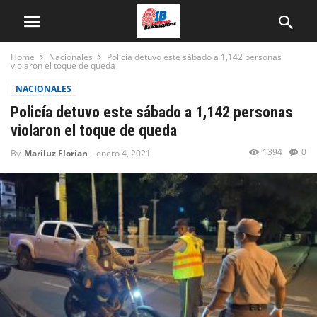
Home
Nacionales
Policía detuvo este sábado a 1,142 personas
violaron el toque de queda
NACIONALES
Policía detuvo este sábado a 1,142 personas
violaron el toque de queda
1394
0
By
Mariluz Florian
-
enero 4, 2021