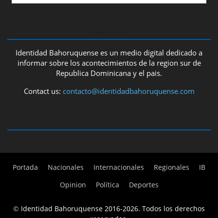
ABOUT US
Identidad Bahoruquense es un medio digital dedicado a
informar sobre los acontecimientos de la region sur de
Republica Dominicana y el pais.
Contact us:
contacto@identidadbahoruquense.com
FOLLOW US
Portada
Nacionales
Internacionales
Regionales
IB
Opinion
Política
Deportes
©
Identidad Bahoruquense 2016-2026. Todos los derechos