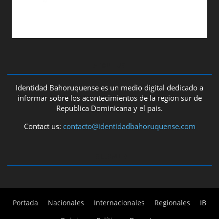
ABOUT US
Identidad Bahoruquense es un medio digital dedicado a
informar sobre los acontecimientos de la region sur de
Republica Dominicana y el pais.
Contact us:
contacto@identidadbahoruquense.com
FOLLOW US
Portada
Nacionales
Internacionales
Regionales
IB