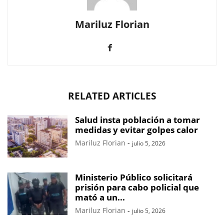
Mariluz Florian
RELATED ARTICLES
Salud insta población a tomar
medidas y evitar golpes calor
Mariluz Florian
-
julio 5, 2026
Ministerio Público solicitará
prisión para cabo policial que
mató a un...
Mariluz Florian
-
julio 5, 2026