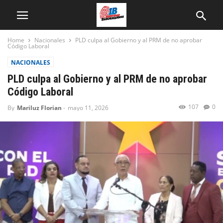
Home
Nacionales
PLD culpa al Gobierno y al PRM de no aprobar
Código Laboral
NACIONALES
PLD culpa al Gobierno y al PRM de no aprobar
Código Laboral
107
0
By
Mariluz Florian
-
mayo 11, 2026