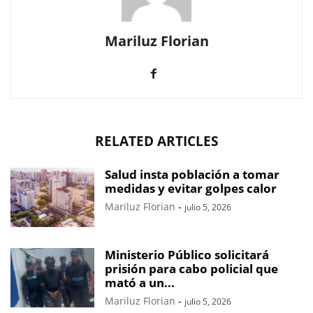
Mariluz Florian
RELATED ARTICLES
Salud insta población a tomar
medidas y evitar golpes calor
Mariluz Florian
-
julio 5, 2026
Ministerio Público solicitará
prisión para cabo policial que
mató a un...
Mariluz Florian
-
julio 5, 2026