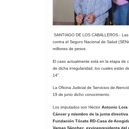
SANTIAGO DE LOS CABALLEROS.- Las aut
contra el Seguro Nacional de Salud (SENA
millones de pesos.
El caso actualmente está en la etapa de 
de dicha irregularidad, los cuales están
14”. .
La Oficina Judicial de Servicios de Aten
19 de junio dicho conocimiento.
Los imputados son Héctor
Antonio Lora 
Cáncer y miembro de la junta directiva
Fundación Tócate RD-Casa de Acogida y
Vargas Sánchez, exvicepresidenta del p