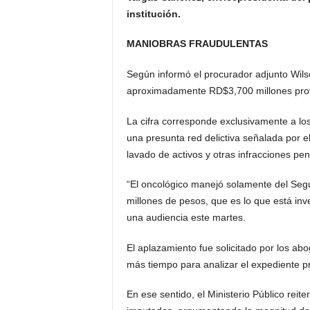
institución.
MANIOBRAS FRAUDULENTAS
Según informó el procurador adjunto Wi
aproximadamente RD$3,700 millones pro
La cifra corresponde exclusivamente a los
una presunta red delictiva señalada por el
lavado de activos y otras infracciones pen
“El oncológico manejó solamente del Se
millones de pesos, que es lo que está inv
una audiencia este martes.
El aplazamiento fue solicitado por los ab
más tiempo para analizar el expediente p
En ese sentido, el Ministerio Público reite