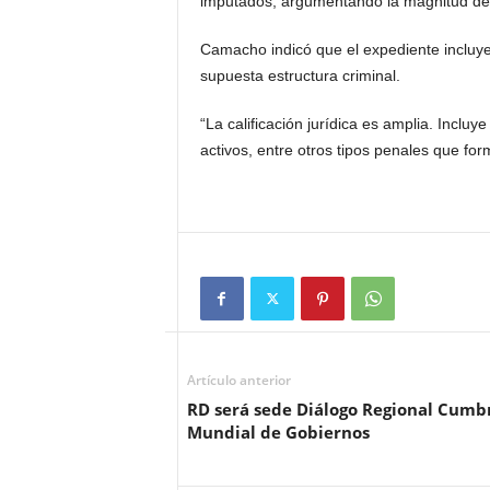
imputados, argumentando la magnitud de l
Camacho indicó que el expediente incluye
supuesta estructura criminal.
“La calificación jurídica es amplia. Inclu
activos, entre otros tipos penales que for
Artículo anterior
RD será sede Diálogo Regional Cumb
Mundial de Gobiernos