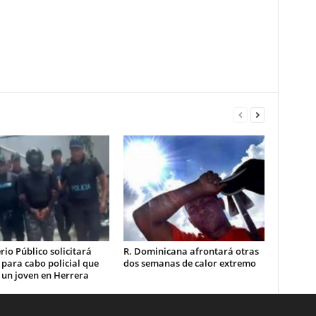
rio Público solicitará
R. Dominicana afrontará otras
 para cabo policial que
dos semanas de calor extremo
 un joven en Herrera