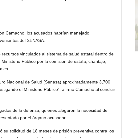
lson Camacho, los acusados habrían manejado
venientes del SENASA.
 recursos vinculados al sistema de salud estatal dentro de
 Ministerio Público por la comisión de estafa, chantaje,
ales.
guro Nacional de Salud (Senasa) aproximadamente 3,700
estigando el Ministerio Público”, afirmó Camacho al concluir
ogados de la defensa, quienes alegaron la necesidad de
resentado por el órgano acusador.
ró su solicitud de 18 meses de prisión preventiva contra los