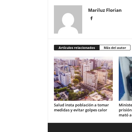
Mariluz Florian
Artículos relacionados
Más del autor
Salud insta población a tomar
Ministe
medidas y evitar golpes calor
prisión
mató a