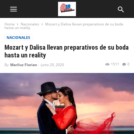
Home
Nacionales
Mozart y Dalisa llevan preparativos de su boda
hasta un reality
NACIONALES
Mozart y Dalisa llevan preparativos de su boda
hasta un reality
1511
0
By
Mariluz Florian
-
junio 29, 2020