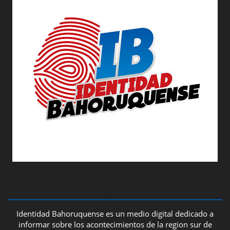
ABOUT US
Identidad Bahoruquense es un medio digital dedicado a
informar sobre los acontecimientos de la region sur de