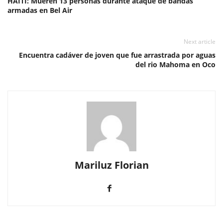
HAITI: Mueren 13 personas durante ataque de bandas
armadas en Bel Air
Next article
Encuentra cadáver de joven que fue arrastrada por aguas
del rio Mahoma en Oco
Mariluz Florian