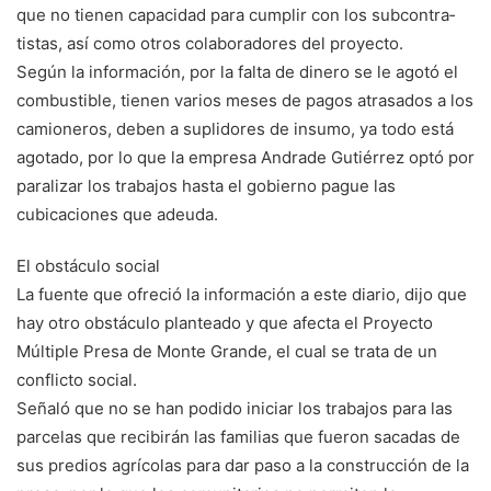
que no tienen capacidad para cumplir con los subcontra­
tistas, así como otros cola­boradores del proyecto.
Según la información, por la falta de dinero se le agotó el
combustible, tie­nen varios meses de pagos atrasados a los
camione­ros, deben a suplidores de insumo, ya todo está
ago­tado, por lo que la empre­sa Andrade Gutiérrez optó por
paralizar los trabajos hasta el gobierno pague las
cubicaciones que adeuda.
El obstáculo social
La fuente que ofreció la in­formación a este diario, di­jo que
hay otro obstáculo planteado y que afecta el Proyecto
Múltiple Presa de Monte Grande, el cual se trata de un
conflicto social.
Señaló que no se han podido iniciar los trabajos para las
parcelas que reci­birán las familias que fue­ron sacadas de
sus predios agrícolas para dar paso a la construcción de la