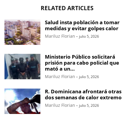
RELATED ARTICLES
Salud insta población a tomar
medidas y evitar golpes calor
Mariluz Florian
-
julio 5, 2026
Ministerio Público solicitará
prisión para cabo policial que
mató a un...
Mariluz Florian
-
julio 5, 2026
R. Dominicana afrontará otras
dos semanas de calor extremo
Mariluz Florian
-
julio 5, 2026