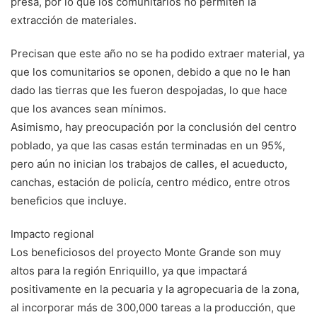
presa, por lo que los comunitarios no permiten la
extracción de materiales.
Precisan que este año no se ha podido extraer ma­terial, ya
que los comuni­tarios se oponen, debido a que no le han
dado las tie­rras que les fueron despo­jadas, lo que hace
que los avances sean mínimos.
Asimismo, hay preocu­pación por la conclusión del centro
poblado, ya que las casas están terminadas en un 95%,
pero aún no inician los trabajos de ca­lles, el acueducto,
canchas, estación de policía, centro médico, entre otros
benefi­cios que incluye.
Impacto regional
Los beneficiosos del pro­yecto Monte Grande son muy
altos para la región Enriquillo, ya que impacta­rá
positivamente en la pe­cuaria y la agropecuaria de la zona,
al incorporar más de 300,000 tareas a la pro­ducción, que