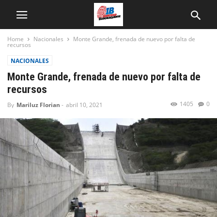
Home
Nacionales
Monte Grande, frenada de nuevo por falta de
recursos
NACIONALES
Monte Grande, frenada de nuevo por falta de
recursos
1405
0
By
Mariluz Florian
-
abril 10, 2021