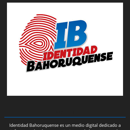
ABOUT US
Identidad Bahoruquense es un medio digital dedicado a