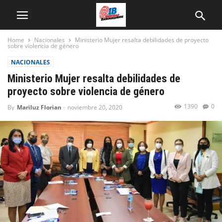
Home
Nacionales
Ministerio Mujer resalta debilidades de proyecto
sobre violencia de género
NACIONALES
Ministerio Mujer resalta debilidades de
proyecto sobre violencia de género
1390
0
By
Mariluz Florian
-
noviembre 20, 2020