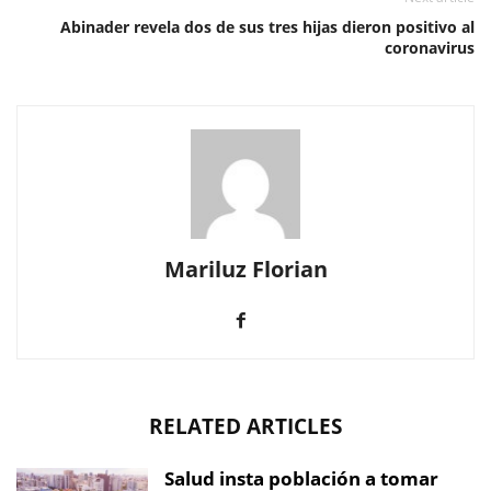
Abinader revela dos de sus tres hijas dieron positivo al
coronavirus
Mariluz Florian
RELATED ARTICLES
Salud insta población a tomar