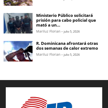
Ministerio Público solicitará
prisión para cabo policial que
mató a un...
Mariluz Florian
-
julio 5, 2026
R. Dominicana afrontará otras
dos semanas de calor extremo
Mariluz Florian
-
julio 5, 2026