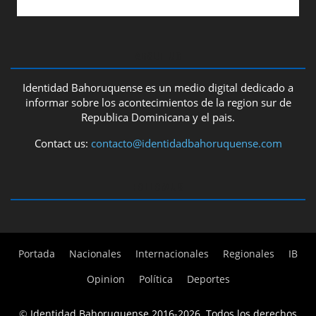
ABOUT US
Identidad Bahoruquense es un medio digital dedicado a
informar sobre los acontecimientos de la region sur de
Republica Dominicana y el pais.
Contact us:
contacto@identidadbahoruquense.com
FOLLOW US
Portada
Nacionales
Internacionales
Regionales
IB
Opinion
Política
Deportes
©
Identidad Bahoruquense 2016-2026. Todos los derechos