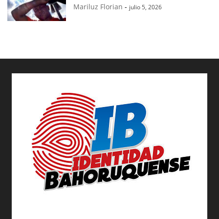
Mariluz Florian
-
julio 5, 2026