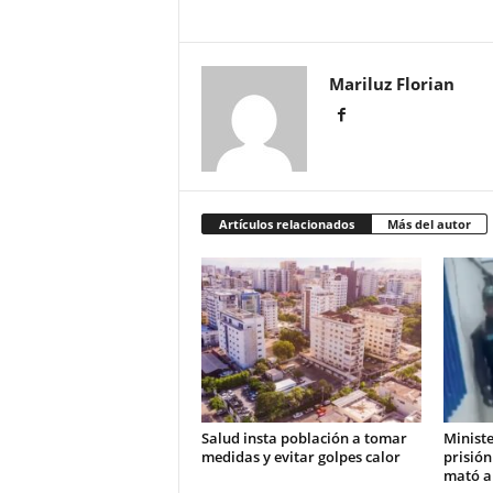
Mariluz Florian
Artículos relacionados
Más del autor
Salud insta población a tomar
Ministe
medidas y evitar golpes calor
prisión
mató a