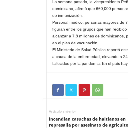
La semana pasada, la vicepresidenta Peñ
dominicano, afirmó que 660,000 persona
de inmunización.
Personal médico, personas mayores de 70 
figuran entre los grupos que han recibido
alcanzar a 7.8 millones de dominicanos, 
en el plan de vacunación.
El Ministerio de Salud Pública reportó es
a causa de la enfermedad, elevando a 247,
fallecidos por la pandemia. En el país ha
Artículo anterior
Incendian casuchas de haitianos en
represalia por asesinato de agriculto