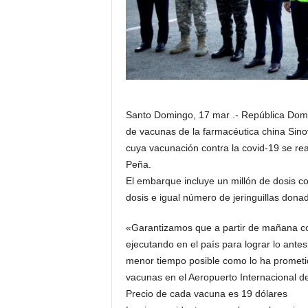
Santo Domingo, 17 mar .- República Domin
de vacunas de la farmacéutica china Sino
cuya vacunación contra la covid-19 se r
Peña.
El embarque incluye un millón de dosis c
dosis e igual número de jeringuillas dona
«Garantizamos que a partir de mañana c
ejecutando en el país para lograr lo ante
menor tiempo posible como lo ha prometido
vacunas en el Aeropuerto Internacional d
Precio de cada vacuna es 19 dólares