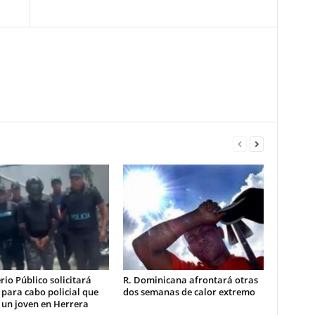
rio Público solicitará
R. Dominicana afrontará otras
 para cabo policial que
dos semanas de calor extremo
 un joven en Herrera