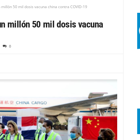
 millón 50 mil dosis vacuna china contra COVID-19
n millón 50 mil dosis vacuna
0