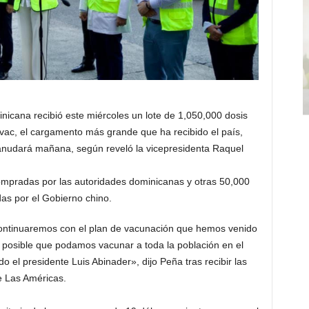
icana recibió este miércoles un lote de 1,050,000 dosis
vac, el cargamento más grande que ha recibido el país,
eanudará mañana, según reveló la vicepresidenta Raquel
ompradas por las autoridades dominicanas y otras 50,000
das por el Gobierno chino.
ontinuaremos con el plan de vacunación que hemos venido
s posible que podamos vacunar a toda la población en el
 el presidente Luis Abinader», dijo Peña tras recibir las
e Las Américas.