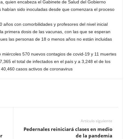
a, quien encabeza el Gabinete de Salud del Gobierno
s habían sido inoculadas desde que comenzara el proceso
años con comorbilidades y profesores del nivel inicial
 la primera dosis de las vacunas, con las que se esperan
pues las personas de 18 o menos años no están incluidas
te miércoles 570 nuevos contagios de covid-19 y 11 muertes
365 el total de infectados en el país y a 3,248 el de los
y 40,460 casos activos de coronavirus
Artículo siguiente
Pedernales reiniciará clases en medio
r
de la pandemia