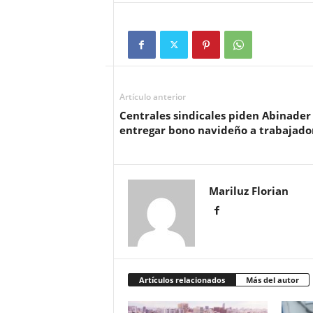
Artículo anterior
Centrales sindicales piden Abinader
entregar bono navideño a trabajado
Mariluz Florian
Artículos relacionados
Más del autor