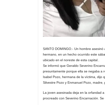
SANTO DOMINGO.- Un hombre asesinó a bal
hermano, en un hecho ocurrido este sábad
ubicado en el noreste de esta capital..
Se informó que Geraldo Severino Encarnac
presuntamente porque ella se negaba a re
Isabel Pozo, hermana de la víctima, dijo 
Silvestre Pozo y Enmanuel Pozo, madre, 
La joven asesinada deja en la orfandad a
procreado con Severino Encarnación. S