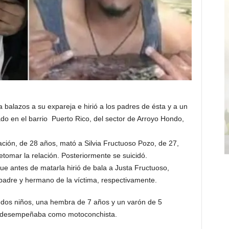
azos a su expareja e hirió a los padres de ésta y a un
o en el barrio Puerto Rico, del sector de Arroyo Hondo,
ión, de 28 años, mató a Silvia Fructuoso Pozo, de 27,
tomar la relación. Posteriormente se suicidó.
que antes de matarla hirió de bala a Justa Fructuoso,
padre y hermano de la víctima, respectivamente.
 dos niños, una hembra de 7 años y un varón de 5
e desempeñaba como motoconchista.