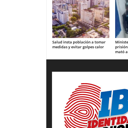
Salud insta población a tomar
Ministe
medidas y evitar golpes calor
prisión
mató a