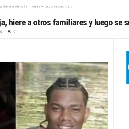
hiere a otros familiares y luego se suicida...
, hiere a otros familiares y luego se s
00
0