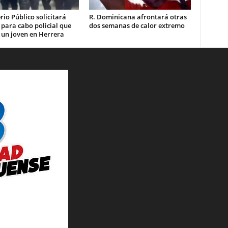
rio Público solicitará
R. Dominicana afrontará otras
 para cabo policial que
dos semanas de calor extremo
 un joven en Herrera