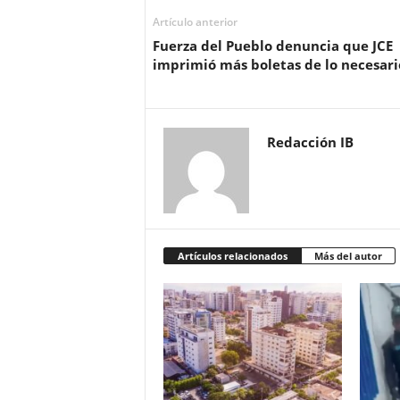
Artículo anterior
Fuerza del Pueblo denuncia que JCE
imprimió más boletas de lo necesari
Redacción IB
Artículos relacionados
Más del autor