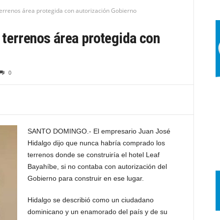
errenos área protegida con autorización Gobierno
terrenos área protegida con
0
SANTO DOMINGO.- El empresario Juan José
Hidalgo dijo que nunca habría comprado los
terrenos donde se construiría el hotel Leaf
Bayahíbe, si no contaba con autorización del
Gobierno para construir en ese lugar.
Hidalgo se describió como un ciudadano
dominicano y un enamorado del país y de su