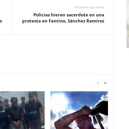
Artículo siguiente
Policías hieren sacerdote en una
o
protesta en Fantino, Sánchez Ramírez