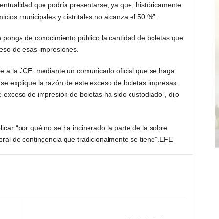
eventualidad que podría presentarse, ya que, históricamente
micios municipales y distritales no alcanza el 50 %”.
 ponga de conocimiento público la cantidad de boletas que
ceso de esas impresiones.
nte a la JCE: mediante un comunicado oficial que se haga
 se explique la razón de este exceso de boletas impresas.
e exceso de impresión de boletas ha sido custodiado”, dijo
licar “por qué no se ha incinerado la parte de la sobre
ral de contingencia que tradicionalmente se tiene”.EFE