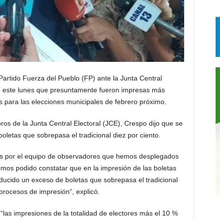
Partido Fuerza del Pueblo (FP) ante la Junta Central
ó este lunes que presuntamente fueron impresas más
s para las elecciones municipales de febrero próximo.
os de la Junta Central Electoral (JCE), Crespo dijo que se
letas que sobrepasa el tradicional diez por ciento.
das por el equipo de observadores que hemos desplegados
emos podido constatar que en la impresión de las boletas
roducido un exceso de boletas que sobrepasa el tradicional
procesos de impresión”, explicó.
 “las impresiones de la totalidad de electores más el 10 %