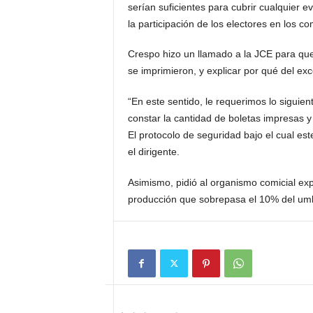
serían suficientes para cubrir cualquier 
la participación de los electores en los co
Crespo hizo un llamado a la JCE para que
se imprimieron, y explicar por qué del ex
“En este sentido, le requerimos lo siguie
constar la cantidad de boletas impresas y
El protocolo de seguridad bajo el cual est
el dirigente.
Asimismo, pidió al organismo comicial exp
producción que sobrepasa el 10% del umb