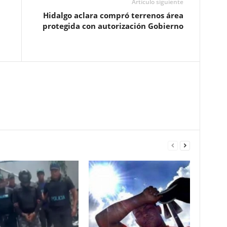
Artículo siguiente
Hidalgo aclara compró terrenos área
protegida con autorización Gobierno