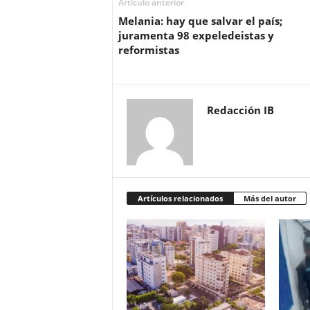
Artículo anterior
Melania: hay que salvar el país;
juramenta 98 expeledeistas y
reformistas
Redacción IB
Artículos relacionados
Más del autor