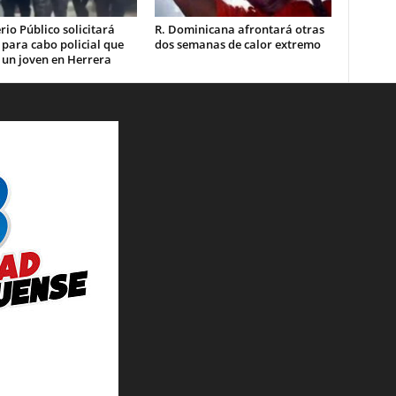
rio Público solicitará
R. Dominicana afrontará otras
 para cabo policial que
dos semanas de calor extremo
 un joven en Herrera