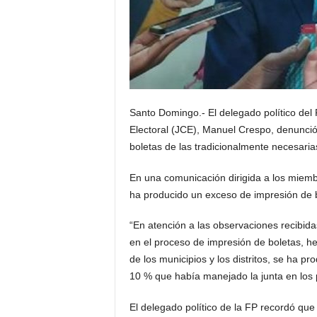
Santo Domingo.- El delegado político del 
Electoral (JCE), Manuel Crespo, denunci
boletas de las tradicionalmente necesaria
En una comunicación dirigida a los miembr
ha producido un exceso de impresión de bo
“En atención a las observaciones recibi
en el proceso de impresión de boletas, h
de los municipios y los distritos, se ha p
10 % que había manejado la junta en los 
El delegado político de la FP recordó que