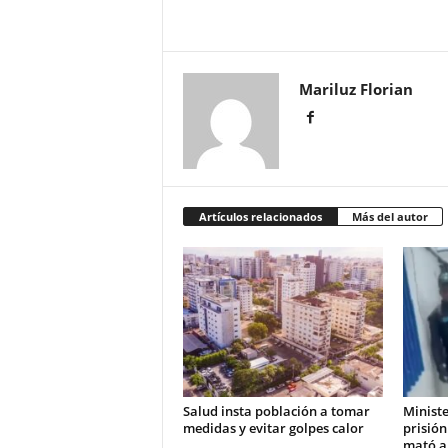
Mariluz Florian
Artículos relacionados
Más del autor
Salud insta población a tomar
Ministe
medidas y evitar golpes calor
prisión
mató a