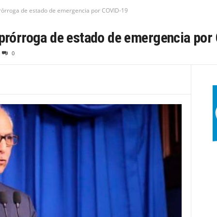
prórroga de estado de emergencia por COVID-19
á prórroga de estado de emergencia po
0