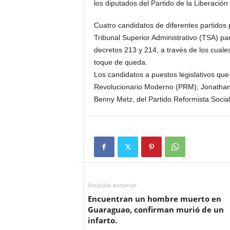
los diputados del Partido de la Liberación
Cuatro candidatos de diferentes partidos 
Tribunal Superior Administrativo (TSA) para
decretos 213 y 214, a través de los cuale
toque de queda.
Los candidatos a puestos legislativos que
Revolucionario Moderno (PRM); Jonathan 
Benny Metz, del Partido Reformista Social
Artículo anterior
Encuentran un hombre muerto en
Guaraguao, confirman murió de un
infarto.