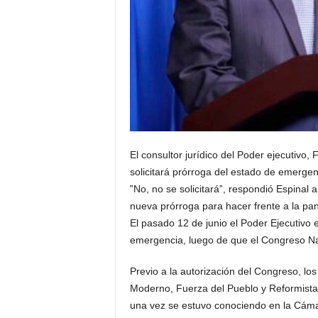
El consultor jurídico del Poder ejecutivo,
solicitará prórroga del estado de emergen
‟No, no se solicitaráˮ, respondió Espinal a
nueva prórroga para hacer frente a la p
El pasado 12 de junio el Poder Ejecutivo 
emergencia, luego de que el Congreso Nac
Previo a la autorización del Congreso, lo
Moderno, Fuerza del Pueblo y Reformista S
una vez se estuvo conociendo en la Cáma