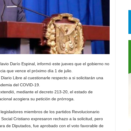
 Flavio Darío Espinal, informó este jueves que el gobierno no
cia que vence el próximo día 1 de julio.
 Diario Libre al cuestionarle respecto a si solicitarán una
andemia del COVID-19.
extendió, mediante el decreto 213-20, el estado de
ional acogiera su petición de prórroga.
s legisladores miembros de los partidos Revolucionario
ocial Cristiano expresaron rechazo a la solicitud, pero
ra de Diputados, fue aprobado con el voto favorable de