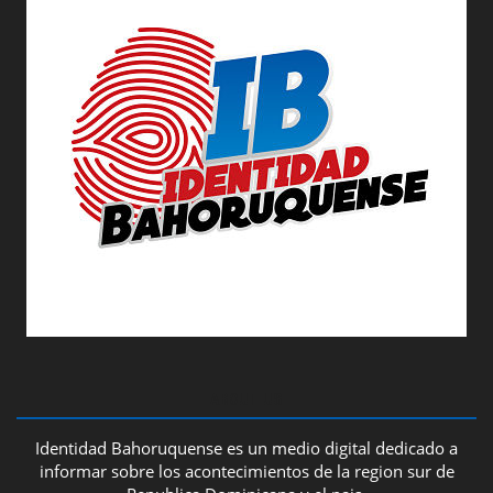
ABOUT US
Identidad Bahoruquense es un medio digital dedicado a
informar sobre los acontecimientos de la region sur de