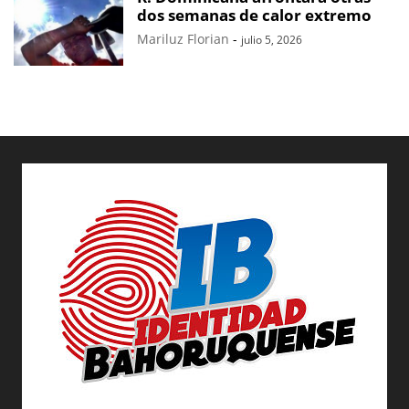
dos semanas de calor extremo
Mariluz Florian
-
julio 5, 2026