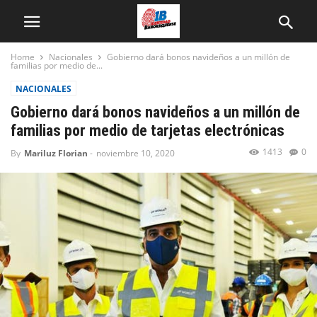
Home
Nacionales
Gobierno dará bonos navideños a un millón de
familias por medio de...
NACIONALES
Gobierno dará bonos navideños a un millón de
familias por medio de tarjetas electrónicas
1413
0
By
Mariluz Florian
-
noviembre 10, 2020