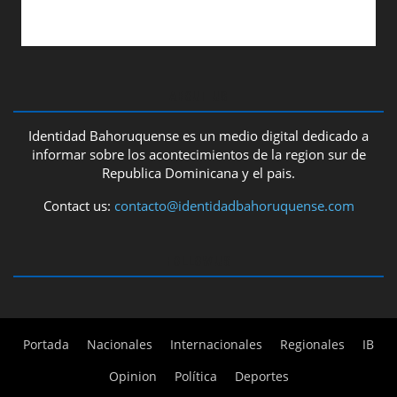
ABOUT US
Identidad Bahoruquense es un medio digital dedicado a
informar sobre los acontecimientos de la region sur de
Republica Dominicana y el pais.
Contact us:
contacto@identidadbahoruquense.com
FOLLOW US
Portada
Nacionales
Internacionales
Regionales
IB
Opinion
Política
Deportes