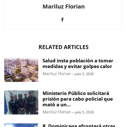
Mariluz Florian
RELATED ARTICLES
Salud insta población a tomar
medidas y evitar golpes calor
Mariluz Florian
-
julio 5, 2026
Ministerio Público solicitará
prisión para cabo policial que
mató a un...
Mariluz Florian
-
julio 5, 2026
R. Dominicana afrontará otras