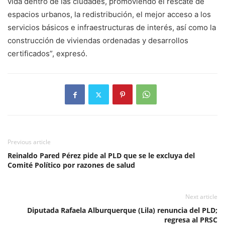
vida dentro de las ciudades, promoviendo el rescate de
espacios urbanos, la redistribución, el mejor acceso a los
servicios básicos e infraestructuras de interés, así como la
construcción de viviendas ordenadas y desarrollos
certificados”, expresó.
Previous article
Reinaldo Pared Pérez pide al PLD que se le excluya del
Comité Político por razones de salud
Next article
Diputada Rafaela Alburquerque (Lila) renuncia del PLD;
regresa al PRSC