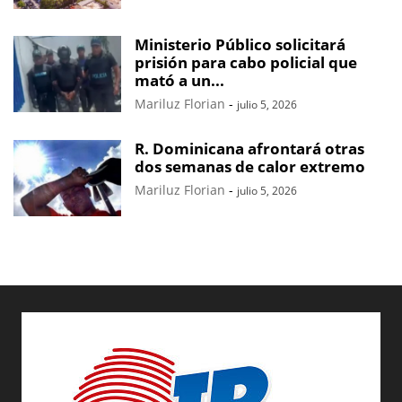
Ministerio Público solicitará
prisión para cabo policial que
mató a un...
Mariluz Florian
-
julio 5, 2026
R. Dominicana afrontará otras
dos semanas de calor extremo
Mariluz Florian
-
julio 5, 2026