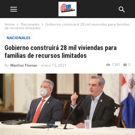
Home
Nacionales
Gobierno construirá 28 mil viviendas para familias
de recursos limitados
NACIONALES
Gobierno construirá 28 mil viviendas para
familias de recursos limitados
1341
0
By
Mariluz Florian
-
enero 13, 2021