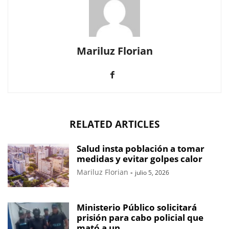
Mariluz Florian
RELATED ARTICLES
Salud insta población a tomar
medidas y evitar golpes calor
Mariluz Florian
-
julio 5, 2026
Ministerio Público solicitará
prisión para cabo policial que
mató a un...