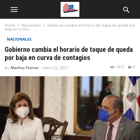
Home
Nacionales
Gobierno cambia el horario de toque de queda por
baja en curva...
NACIONALES
Gobierno cambia el horario de toque de queda
por baja en curva de contagios
1477
0
By
Mariluz Florian
-
enero 22, 2021