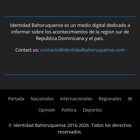
ABOUT US
Identidad Bahoruquense es un medio digital dedicado a
informar sobre los acontecimientos de la region sur de
Republica Dominicana y el pais.
Contact us:
contacto@identidadbahoruquense.com
FOLLOW US
Portada
Nacionales
Internacionales
Regionales
IB
Opinion
Política
Deportes
©
Identidad Bahoruquense 2016-2026. Todos los derechos
reservados.