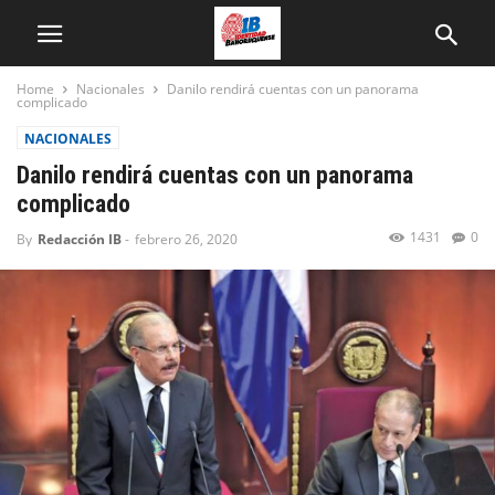
Home
Nacionales
Danilo rendirá cuentas con un panorama
complicado
NACIONALES
Danilo rendirá cuentas con un panorama
complicado
1431
0
By
Redacción IB
-
febrero 26, 2020