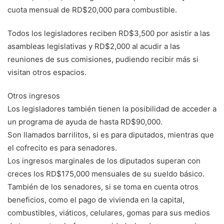
cuota mensual de RD$20,000 para combus­tible.
Todos los legislado­res reciben RD$3,500 por asistir a las
asambleas le­gislativas y RD$2,000 al acudir a las
reuniones de sus comisiones, pudiendo recibir más si
visitan otros espacios.
Otros ingresos
Los legisladores tam­bién tienen la posibili­dad de acceder a
un pro­grama de ayuda de hasta RD$90,000.
Son llamados barrilitos, si es para diputados, mien­tras que
el cofrecito es pa­ra senadores.
Los ingresos margi­nales de los diputados superan con
creces los RD$175,000 mensuales de su sueldo básico.
Tam­bién de los senadores, si se toma en cuenta otros
beneficios, como el pa­go de vivienda en la ca­pital,
combustibles, viáti­cos, celulares, gomas para sus medios