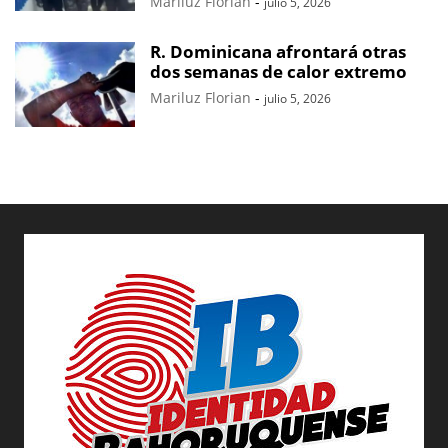
Mariluz Florian
-
julio 5, 2026
R. Dominicana afrontará otras
dos semanas de calor extremo
Mariluz Florian
-
julio 5, 2026