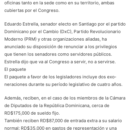
oficinas tanto en la sede como en su territorio, ambas
cubier­tas por el Congreso.
Eduardo Estrella, sena­dor electo en Santiago por el partido
Dominicano por el Cambio (DxC), Partido Revolucionario
Moderno (PRM) y otras organizacio­nes aliadas, ha
anunciado su disposición de renun­ciar a los privilegios
que tienen los senadores como servidores públicos.
Estrella dijo que va al Congreso a servir, no a ser­virse.
El paquete
El paquete a favor de los le­gisladores incluye dos exo­
neraciones durante su pe­ríodo legislativo de cuatro años.
Además, reciben, en el caso de los miembros de la Cámara
de Diputados de la República Dominicana, cerca de
RD$175,000 de sueldo fijo.
También reciben RD$87,000 de entrada extra a su salario
nor­mal; RD$35,000 en gas­tos de representación y una