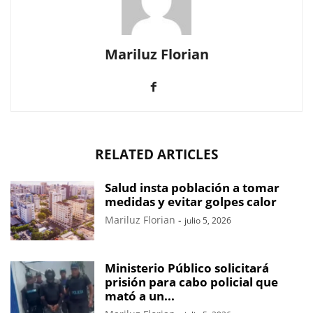
Mariluz Florian
RELATED ARTICLES
Salud insta población a tomar
medidas y evitar golpes calor
Mariluz Florian
-
julio 5, 2026
Ministerio Público solicitará
prisión para cabo policial que
mató a un...