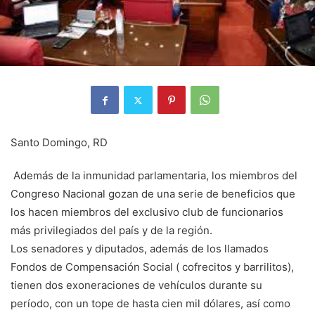
Santo Domingo, RD
Además de la inmunidad parlamentaria, los miem­bros del
Congreso Nacio­nal gozan de una serie de beneficios que
los hacen miembros del exclusivo club de funcionarios
más privilegiados del país y de la región.
Los senadores y diputa­dos, además de los llama­dos
Fondos de Compensa­ción Social ( cofrecitos y barrilitos),
tienen dos exo­neraciones de vehículos durante su
período, con un tope de hasta cien mil dólares, así como