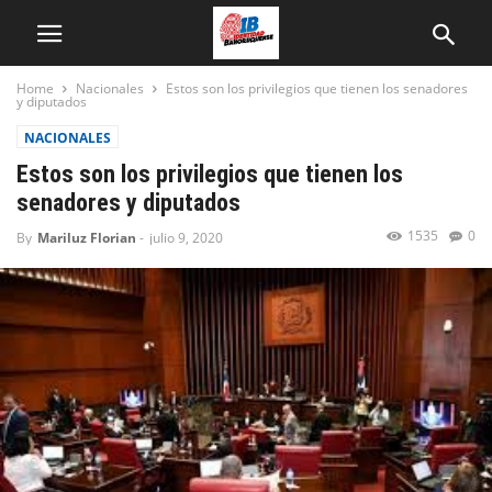
Home
Nacionales
Estos son los privilegios que tienen los senadores
y diputados
NACIONALES
Estos son los privilegios que tienen los
senadores y diputados
1535
0
By
Mariluz Florian
-
julio 9, 2020