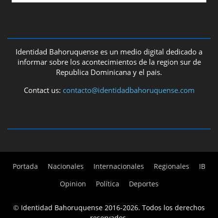
ABOUT US
Identidad Bahoruquense es un medio digital dedicado a
informar sobre los acontecimientos de la region sur de
Republica Dominicana y el pais.
Contact us:
contacto@identidadbahoruquense.com
FOLLOW US
Portada
Nacionales
Internacionales
Regionales
IB
Opinion
Política
Deportes
©
Identidad Bahoruquense 2016-2026. Todos los derechos
reservados.