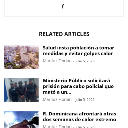
RELATED ARTICLES
Salud insta población a tomar
medidas y evitar golpes calor
Mariluz Florian
-
julio 5, 2026
Ministerio Público solicitará
prisión para cabo policial que
mató a un...
Mariluz Florian
-
julio 5, 2026
R. Dominicana afrontará otras
dos semanas de calor extremo
Mariluz Florian
-
julio 5, 2026