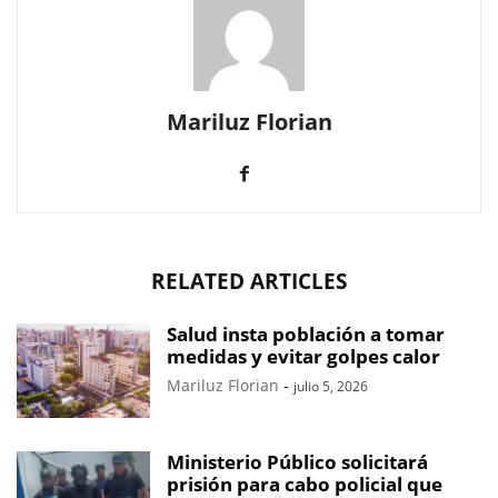
Mariluz Florian
RELATED ARTICLES
Salud insta población a tomar
medidas y evitar golpes calor
Mariluz Florian
-
julio 5, 2026
Ministerio Público solicitará
prisión para cabo policial que