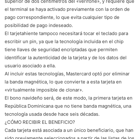
superior de dos centímetros del «verifone», y requiere que
el terminal se haya activado previamente con la orden de
pago correspondiente, lo que evita cualquier tipo de
posibilidad de pago indeseado.
El tarjetahiente tampoco necesitará tocar el teclado para
escribir un pin, ya que la tecnología incluida en el chip
tiene llaves de seguridad encriptadas que permiten
identificar la autenticidad de la tarjeta y de los datos del
usuario asociado a ella.
Al incluir estas tecnologías, Mastercard optó por eliminar
la banda magnética, lo que convierte a esta tarjeta en
«virtualmente imposible de clonar».
El bono navideño será, de este modo, la primera tarjeta en
República Dominicana que no tiene banda magnética, una
tecnología usada desde hace seis décadas.
¿CÓMO RECIBIR EL BENEFICIO?
Cada tarjeta está asociada a un único beneficiario, que han
sido previamente seleccionados a partir de las listas de los