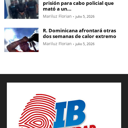
prisión para cabo policial que
mató a un...
Mariluz Florian
-
julio 5, 2026
R. Dominicana afrontará otras
dos semanas de calor extremo
Mariluz Florian
-
julio 5, 2026