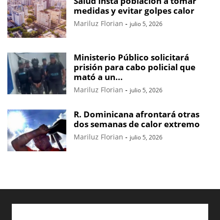
Salud insta población a tomar
medidas y evitar golpes calor
Mariluz Florian
-
julio 5, 2026
Ministerio Público solicitará
prisión para cabo policial que
mató a un...
Mariluz Florian
-
julio 5, 2026
R. Dominicana afrontará otras
dos semanas de calor extremo
Mariluz Florian
-
julio 5, 2026